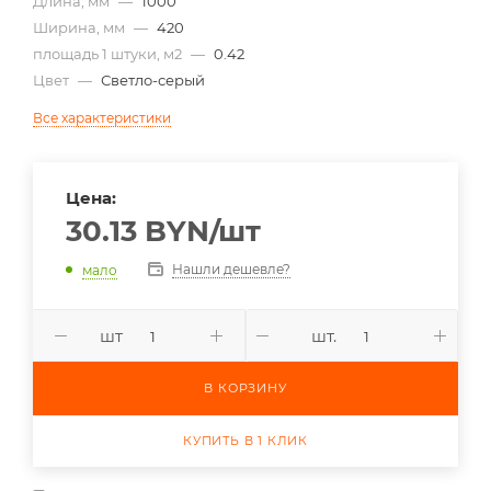
Длина, мм
—
1000
Ширина, мм
—
420
площадь 1 штуки, м2
—
0.42
Цвет
—
Светло-серый
Все характеристики
Цена:
30.13
BYN
/шт
Нашли дешевле?
мало
шт
шт.
В КОРЗИНУ
КУПИТЬ В 1 КЛИК