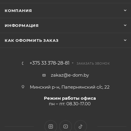
КОМПАНИЯ
ИНФОРМАЦИЯ
КАК ОФОРМИТЬ ЗАКАЗ
+375 33 378-28-81
ЗАКАЗАТЬ ЗВОНОК
zakaz@e-dom.by
Минский р-н, Папернянский с/с, 22
Режим работы офиса
пн – пт: 08.30-17.00