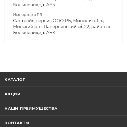
Большевик,зд. АБК,
Импортер в РБ
Сантрэйд-сервис ООО РБ, Минская обл.,
Минский р-н, Папернянский с/с,22, район аг.
Большевик,зд. АБК,
КАТАЛОГ
АКЦИИ
НАШИ ПРЕИМУЩЕСТВА
КОНТАКТЫ