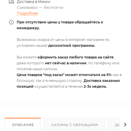
Доставка в
Минск
Самовывоз
—
бесплатно
Подробнее
При отсутствии цены у товара обращайтесь к
менеджеру.
Возможна скидка от цены в интернет-магазине по
условиям нашей
дисконтной программы.
Вы можете
оформить заказ любого товара на сайте
,
даже которого
нет сейчас в наличии
, по телефону или
посетив наши салоны.
Цена товаров "под заказ" может отличаться на 5%
как в
большую, так и в меньшую сторону.
Доставка заказных
позиций
осуществляется в течение
2-3х недель.
ОПИСАНИЕ
САЛОНЫ С ОБРАЗЦАМИ
ДИСКО