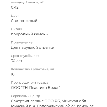
площадь 1 штуки, м2
0.42
Цвет
Светло-серый
Дизайн
природный камень
Применение
Для наружной отделки
Срок службы, лет
30 лет
Количество в упаковке, шт
10
Производитель товара
ООО "ТН-Пластики Брест"
Сервисный центр
Сантрэйд-сервис ООО РБ, Минская обл.,
Минский р-н, Папернянский с/с,22, район аг.