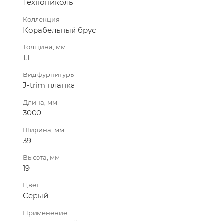
Технониколь
Коллекция
Корабельный брус
Толщина, мм
1.1
Вид фурнитуры
J-trim планка
Длина, мм
3000
Ширина, мм
39
Высота, мм
19
Цвет
Серый
Применение