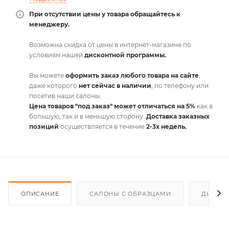
При отсутствии цены у товара обращайтесь к
менеджеру.
Возможна скидка от цены в интернет-магазине по
условиям нашей
дисконтной программы.
Вы можете
оформить заказ любого товара на сайте
,
даже которого
нет сейчас в наличии
, по телефону или
посетив наши салоны.
Цена товаров "под заказ" может отличаться на 5%
как в
большую, так и в меньшую сторону.
Доставка заказных
позиций
осуществляется в течение
2-3х недель.
ОПИСАНИЕ
САЛОНЫ С ОБРАЗЦАМИ
ДИСКО