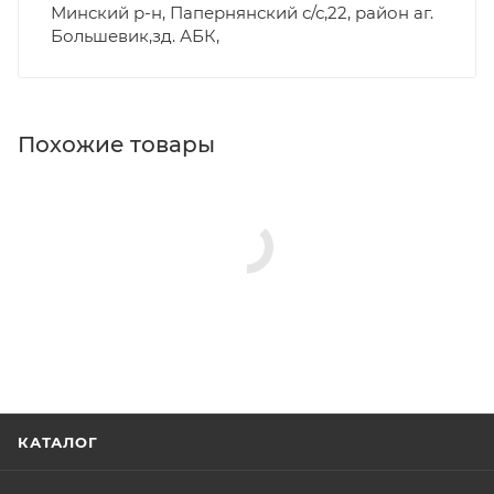
Минский р-н, Папернянский с/с,22, район аг.
Большевик,зд. АБК,
Похожие товары
КАТАЛОГ