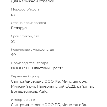
Для наружной отделки
Морозостойкость
да
Страна производства
Беларусь
Срок службы, лет
50
Количество в упаковке, шт
40
Производитель товара
ИООО "ТН-Пластики Брест"
Сервисный центр
Сантрэйд-сервис ООО РБ, Минская обл.,
Минский р-н, Папернянский с/с,22, район аг.
Большевик,зд. АБК,
Импортер в РБ
Сантрэйд-сервис ООО РБ, Минская обл.,