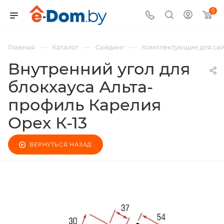
0
—
—
—
Главная
Каталог
Сайдинг
Комплектующие для са
Внутренний угол для
блокхауса Альта-
профиль Карелия
Орех К-13
ВЕРНУТЬСЯ НАЗАД