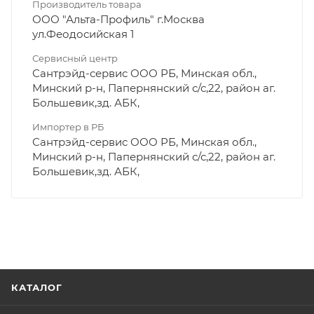
Производитель товара
ООО "Альта-Профиль" г.Москва
ул.Феодосийская 1
Сервисный центр
Сантрэйд-сервис ООО РБ, Минская обл.,
Минский р-н, Папернянский с/с,22, район аг.
Большевик,зд. АБК,
Импортер в РБ
Сантрэйд-сервис ООО РБ, Минская обл.,
Минский р-н, Папернянский с/с,22, район аг.
Большевик,зд. АБК,
КАТАЛОГ