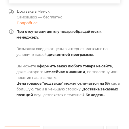
Доставка в
Минск
Самовывоз
—
бесплатно
Подробнее
При отсутствии цены у товара обращайтесь к
менеджеру.
Возможна скидка от цены в интернет-магазине по
условиям нашей
дисконтной программы.
Вы можете
оформить заказ любого товара на сайте
,
даже которого
нет сейчас в наличии
, по телефону или
посетив наши салоны.
Цена товаров "под заказ" может отличаться на 5%
как в
большую, так и в меньшую сторону.
Доставка заказных
позиций
осуществляется в течение
2-3х недель.