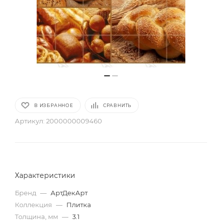
В ИЗБРАННОЕ
СРАВНИТЬ
Артикул:
2000000009460
Характеристики
Бренд
—
АртДекАрт
Коллекция
—
Плитка
Толщина, мм
—
3.1