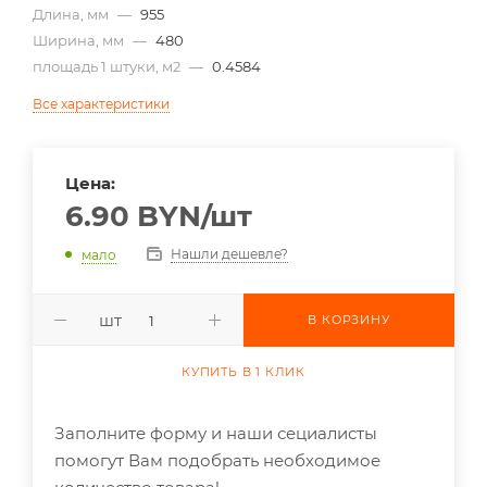
Длина, мм
—
955
Ширина, мм
—
480
площадь 1 штуки, м2
—
0.4584
Все характеристики
Цена:
6.90
BYN
/шт
Нашли дешевле?
мало
шт
В КОРЗИНУ
КУПИТЬ В 1 КЛИК
Заполните форму и наши сециалисты
помогут Вам подобрать необходимое