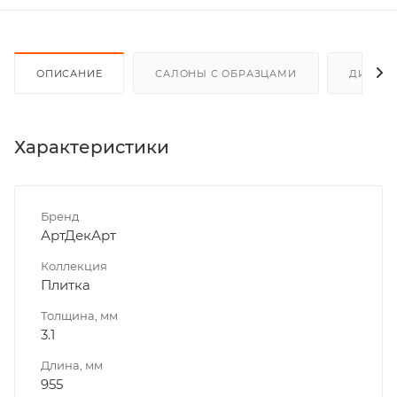
ОПИСАНИЕ
САЛОНЫ С ОБРАЗЦАМИ
ДИСКО
Характеристики
Бренд
АртДекАрт
Коллекция
Плитка
Толщина, мм
3.1
Длина, мм
955