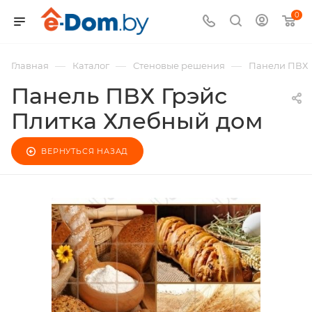
0
—
—
—
Главная
Каталог
Стеновые решения
Панели ПВХ
Панель ПВХ Грэйс
Плитка Хлебный дом
ВЕРНУТЬСЯ НАЗАД