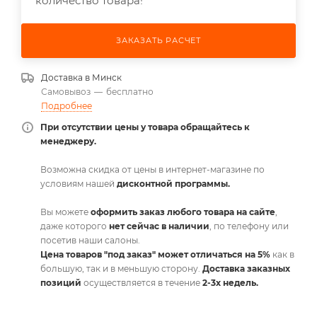
количество товара!
ЗАКАЗАТЬ РАСЧЕТ
Доставка в
Минск
Самовывоз
—
бесплатно
Подробнее
При отсутствии цены у товара обращайтесь к
менеджеру.
Возможна скидка от цены в интернет-магазине по
условиям нашей
дисконтной программы.
Вы можете
оформить заказ любого товара на сайте
,
даже которого
нет сейчас в наличии
, по телефону или
посетив наши салоны.
Цена товаров "под заказ" может отличаться на 5%
как в
большую, так и в меньшую сторону.
Доставка заказных
позиций
осуществляется в течение
2-3х недель.