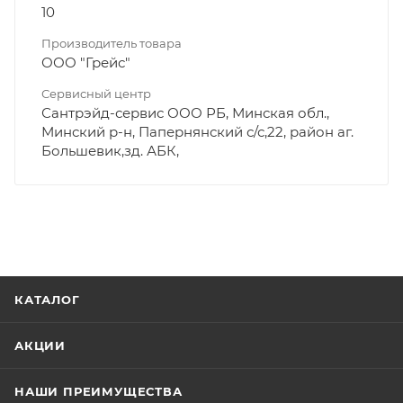
10
Производитель товара
ООО "Грейс"
Сервисный центр
Сантрэйд-сервис ООО РБ, Минская обл.,
Минский р-н, Папернянский с/с,22, район аг.
Большевик,зд. АБК,
КАТАЛОГ
АКЦИИ
НАШИ ПРЕИМУЩЕСТВА