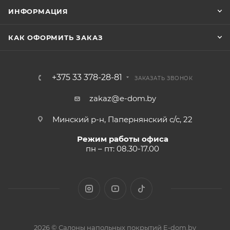
ИНФОРМАЦИЯ
КАК ОФОРМИТЬ ЗАКАЗ
+375 33 378-28-81
ЗАКАЗАТЬ ЗВОНОК
zakaz@e-dom.by
Минский р-н, Папернянский с/с, 22
Режим работы офиса
пн – пт: 08.30-17.00
2026 © Салоны напольных покрытий E-dom.by