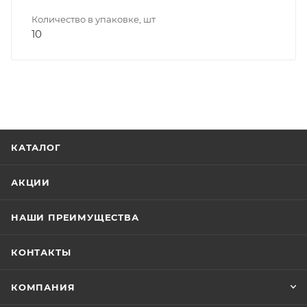
Количество в упаковке, шт
10
КАТАЛОГ
АКЦИИ
НАШИ ПРЕИМУЩЕСТВА
КОНТАКТЫ
КОМПАНИЯ