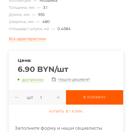
Коллекция
—
Мозаика
Толщина, мм
—
3.1
Длина, мм
—
955
Ширина, мм
—
480
площадь 1 штуки, м2
—
0.4584
Все характеристики
Цена:
6.90
BYN
/шт
Нашли дешевле?
достаточно
шт
В КОРЗИНУ
КУПИТЬ В 1 КЛИК
Заполните форму и наши сециалисты