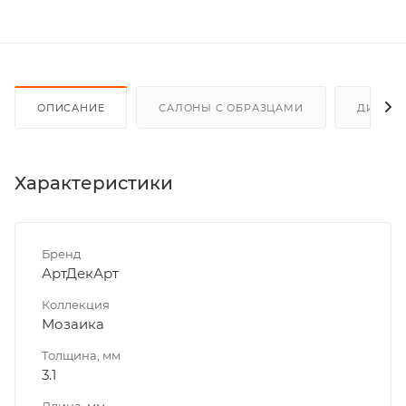
ОПИСАНИЕ
САЛОНЫ С ОБРАЗЦАМИ
ДИСКО
Характеристики
Бренд
АртДекАрт
Коллекция
Мозаика
Толщина, мм
3.1
Длина, мм