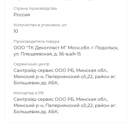
Страна производства
Россия
Количество в упаковке, шт
10
Производитель товара
ООО "ТК Декопласт М" Моск.обл. г. Подольск,
ул. Плещеевская, д. 56-в,а/я 15
Сервисный центр
Сантрэйд-сервис ООО РБ, Минская обл.,
Минский р-н, Папернянский с/с,22, район аг.
Большевик,зд. АБК,
Импортер в РБ
Сантрэйд-сервис ООО РБ, Минская обл.,
Минский р-н, Папернянский с/с,22, район аг.
Большевик,зд. АБК,