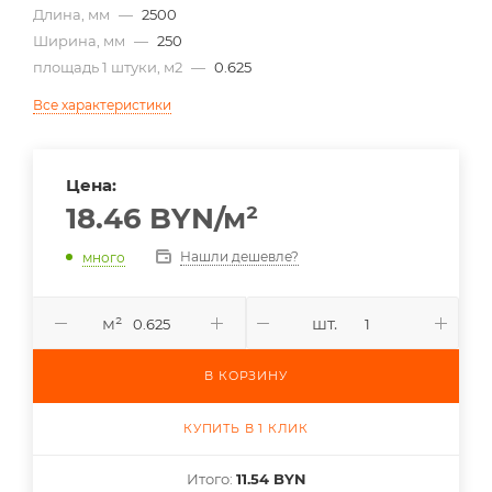
Длина, мм
—
2500
Ширина, мм
—
250
площадь 1 штуки, м2
—
0.625
Все характеристики
Цена:
18.46
BYN
/м²
Нашли дешевле?
много
м²
шт.
В КОРЗИНУ
КУПИТЬ В 1 КЛИК
Итого:
11.54 BYN