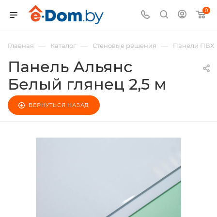
0
—
—
—
Главная
Каталог
Стеновые решения
Панели ПВХ
Панель Альянс
Белый глянец 2,5 м
ВЕРНУТЬСЯ НАЗАД