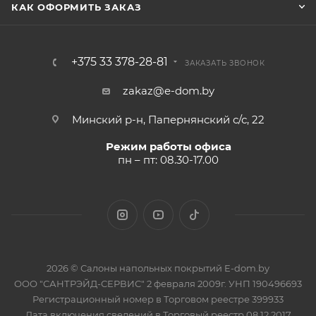
КАК ОФОРМИТЬ ЗАКАЗ
+375 33 378-28-81
ЗАКАЗАТЬ ЗВОНОК
zakaz@e-dom.by
Минский р-н, Папернянский с/с, 22
Режим работы офиса
пн – пт: 08.30-17.00
2026 © Салоны напольных покрытий E-dom.by
ООО "САНТРЭЙД-СЕРВИС" 2 февраля 2009г. УНП 190496693
Регистрационный номер в Торговом реестре 399933
Дата включения сведений в Торговый реестр 08.12.2017