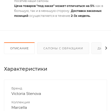
посетив наши салоны.
Цена товаров "под заказ" может отличаться на 5%
как в
большую, так и в меньшую сторону.
Доставка заказных
позиций
осуществляется в течение
2-3х недель.
ОПИСАНИЕ
САЛОНЫ С ОБРАЗЦАМИ
ДИСКО
Характеристики
Бренд
Victoria Stenova
Коллекция
Marcella