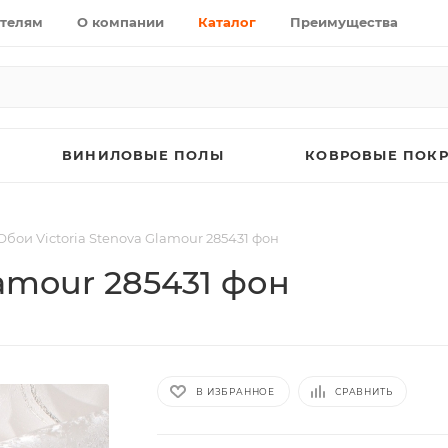
телям
О компании
Каталог
Преимущества
ВИНИЛОВЫЕ ПОЛЫ
КОВРОВЫЕ ПОК
Обои Victoria Stenova Glamour 285431 фон
lamour 285431 фон
В ИЗБРАННОЕ
СРАВНИТЬ