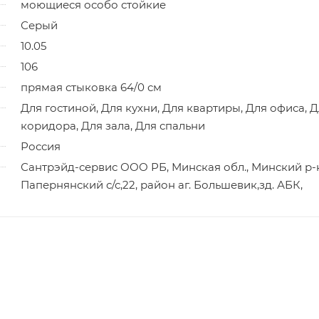
моющиеся особо стойкие
Серый
10.05
106
прямая стыковка 64/0 см
Для гостиной, Для кухни, Для квартиры, Для офиса, 
коридора, Для зала, Для спальни
Россия
Сантрэйд-сервис ООО РБ, Минская обл., Минский р-
Папернянский с/с,22, район аг. Большевик,зд. АБК,