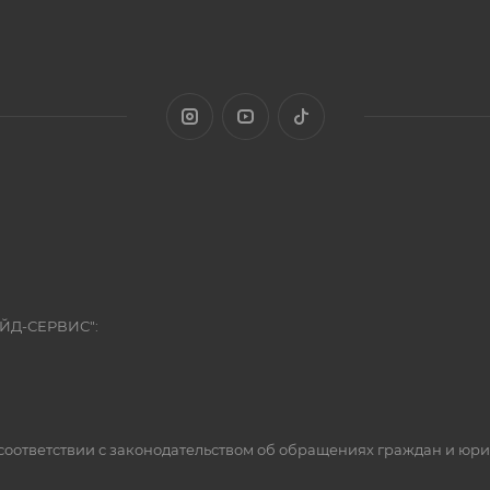
ЭЙД-СЕРВИС":
оответствии с законодательством об обращениях граждан и юр