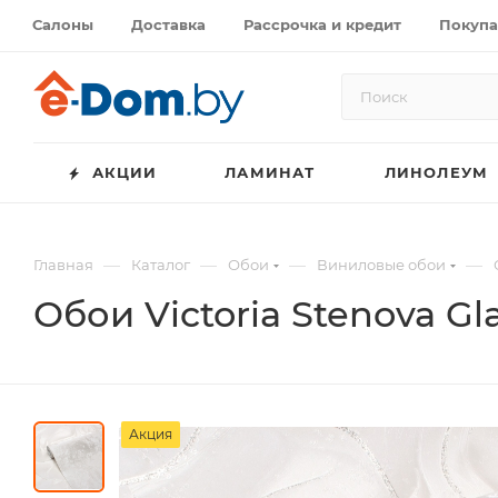
Салоны
Доставка
Рассрочка и кредит
Покупа
АКЦИИ
ЛАМИНАТ
ЛИНОЛЕУМ
—
—
—
—
Главная
Каталог
Обои
Виниловые обои
Обои Victoria Stenova G
Акция