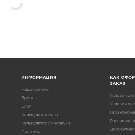
ИНФОРМАЦИЯ
КАК ОФО
ЗАКАЗ
Наши салоны
Условия оп
Бренды
Условия дос
Блог
Гарантия на
Калькулятор пола
Рассрочка и
Калькулятор линолеума
Дисконтная
Политика