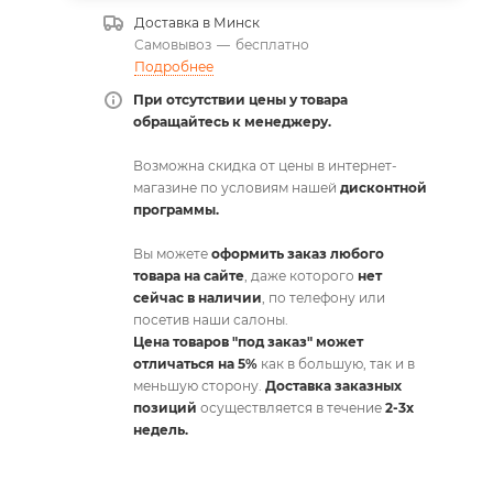
Доставка в
Минск
Самовывоз
—
бесплатно
Подробнее
При отсутствии цены у товара
обращайтесь к менеджеру.
Возможна скидка от цены в интернет-
магазине по условиям нашей
дисконтной
программы.
Вы можете
оформить заказ любого
товара на сайте
, даже которого
нет
сейчас в наличии
, по телефону или
посетив наши салоны.
Цена товаров "под заказ" может
отличаться на 5%
как в большую, так и в
меньшую сторону.
Доставка заказных
позиций
осуществляется в течение
2-3х
недель.