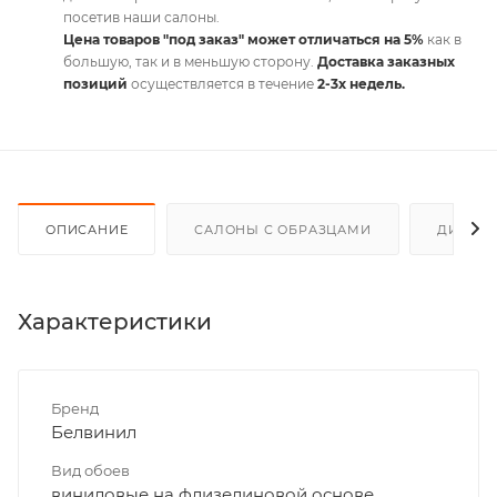
посетив наши салоны.
Цена товаров "под заказ" может отличаться на 5%
как в
большую, так и в меньшую сторону.
Доставка заказных
позиций
осуществляется в течение
2-3х недель.
ОПИСАНИЕ
САЛОНЫ С ОБРАЗЦАМИ
ДИСКО
Характеристики
Бренд
Белвинил
Вид обоев
виниловые на флизелиновой основе