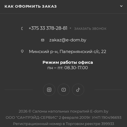
КАК ОФОРМИТЬ ЗАКАЗ
+375 33 378-28-81
ЗАКАЗАТЬ ЗВОНОК
zakaz@e-dom.by
Минский р-н, Папернянский с/с, 22
Режим работы офиса
пн – пт: 08.30-17.00
2026 © Салоны напольных покрытий E-dom.by
ООО "САНТРЭЙД-СЕРВИС" 2 февраля 2009г. УНП 190496693
Регистрационный номер в Торговом реестре 399933