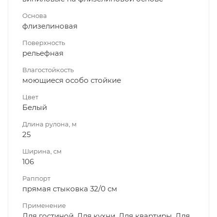
Основа
флизелиновая
Поверхность
рельефная
Влагостойкость
моющиеся особо стойкие
Цвет
Белый
Длина рулона, м
25
Ширина, см
106
Раппорт
прямая стыковка 32/0 см
Применение
Для гостиной, Для кухни, Для квартиры, Для