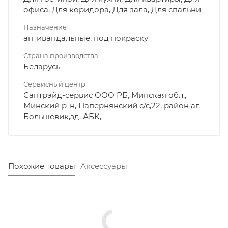
офиса, Для коридора, Для зала, Для спальни
Назначение
антивандальные, под покраску
Страна производства
Беларусь
Сервисный центр
Сантрэйд-сервис ООО РБ, Минская обл.,
Минский р-н, Папернянский с/с,22, район аг.
Большевик,зд. АБК,
Похожие товары
Аксессуары