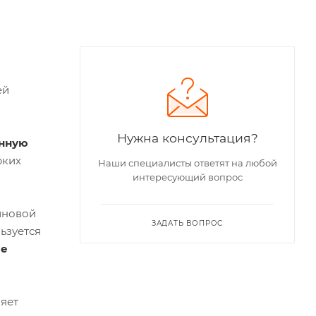
ей
Нужна консультация?
онную
рких
Наши специалисты ответят на любой
интересующий вопрос
иновой
ЗАДАТЬ ВОПРОС
ьзуется
ле
ляет