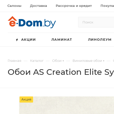
Салоны
Доставка
Рассрочка и кредит
Покупа
АКЦИИ
ЛАМИНАТ
ЛИНОЛЕУМ
—
—
—
—
Главная
Каталог
Обои
Виниловые обои
Обои AS Creation Elite S
Акция