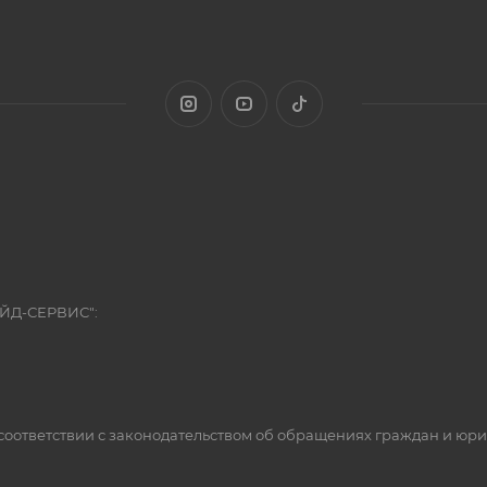
ЭЙД-СЕРВИС":
оответствии с законодательством об обращениях граждан и юр