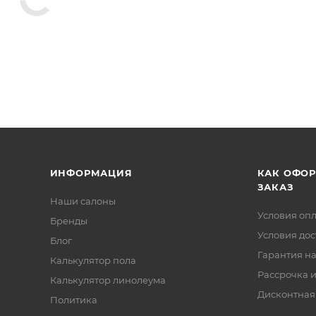
ИНФОРМАЦИЯ
КАК ОФО
ЗАКАЗ
Наши салоны
Условия оп
Бренды
Условия дос
Блог
Гарантия на
Калькулятор пола
Рассрочка и
Калькулятор линолеума
Дисконтная
Политика