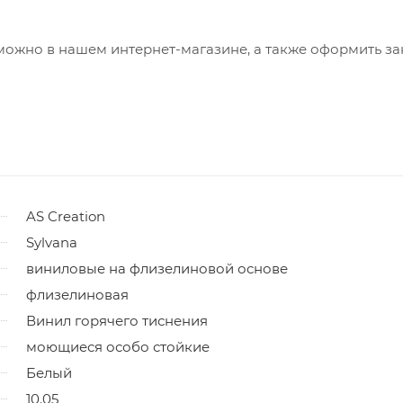
можно в нашем интернет-магазине, а также оформить за
AS Creation
Sylvana
виниловые на флизелиновой основе
флизелиновая
Винил горячего тиснения
моющиеся особо стойкие
Белый
10.05