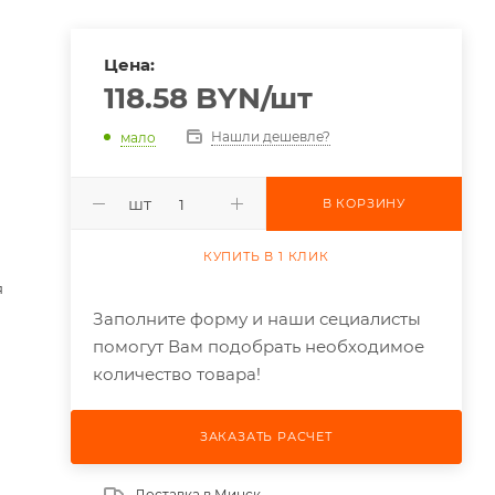
Цена:
118.58
BYN
/шт
Нашли дешевле?
мало
шт
В КОРЗИНУ
КУПИТЬ В 1 КЛИК
я
Заполните форму и наши сециалисты
помогут Вам подобрать необходимое
количество товара!
ЗАКАЗАТЬ РАСЧЕТ
Доставка в
Минск