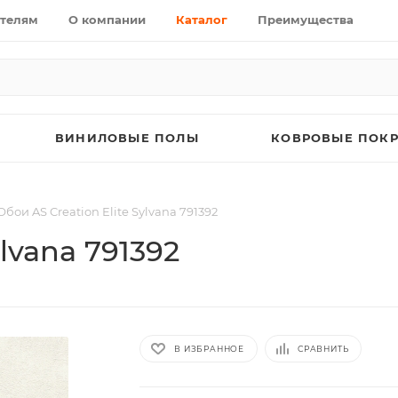
телям
О компании
Каталог
Преимущества
ВИНИЛОВЫЕ ПОЛЫ
КОВРОВЫЕ ПОК
Обои AS Creation Elite Sylvana 791392
ylvana 791392
В ИЗБРАННОЕ
СРАВНИТЬ