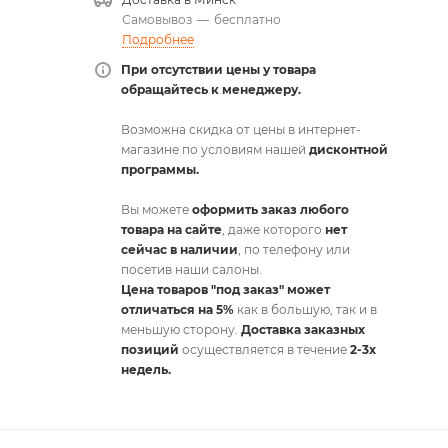
Самовывоз
—
бесплатно
Подробнее
При отсутствии цены у товара
обращайтесь к менеджеру.
Возможна скидка от цены в интернет-
магазине по условиям нашей
дисконтной
программы.
Вы можете
оформить заказ любого
товара на сайте
, даже которого
нет
сейчас в наличии
, по телефону или
посетив наши салоны.
Цена товаров "под заказ" может
отличаться на 5%
как в большую, так и в
меньшую сторону.
Доставка заказных
позиций
осуществляется в течение
2-3х
недель.