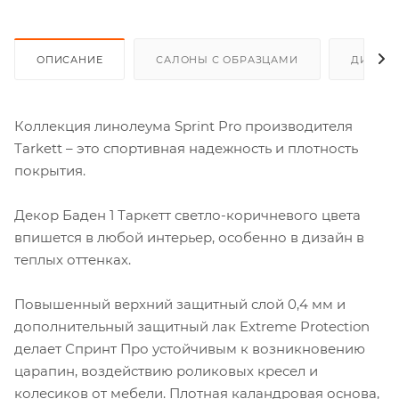
ОПИСАНИЕ
САЛОНЫ С ОБРАЗЦАМИ
ДИСКО
Коллекция линолеума Sprint Pro производителя
Tarkett – это спортивная надежность и плотность
покрытия.
Декор Баден 1 Таркетт светло-коричневого цвета
впишется в любой интерьер, особенно в дизайн в
теплых оттенках.
Повышенный верхний защитный слой 0,4 мм и
дополнительный защитный лак Extreme Protection
делает Спринт Про устойчивым к возникновению
царапин, воздействию роликовых кресел и
колесиков от мебели. Плотная каландровая основа,