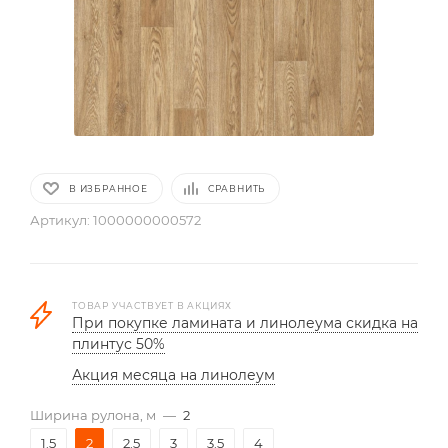
В ИЗБРАННОЕ
СРАВНИТЬ
Артикул:
1000000000572
ТОВАР УЧАСТВУЕТ В АКЦИЯХ
При покупке ламината и линолеума скидка на
плинтус 50%
Акция месяца на линолеум
Ширина рулона, м
—
2
1.5
2
2.5
3
3.5
4