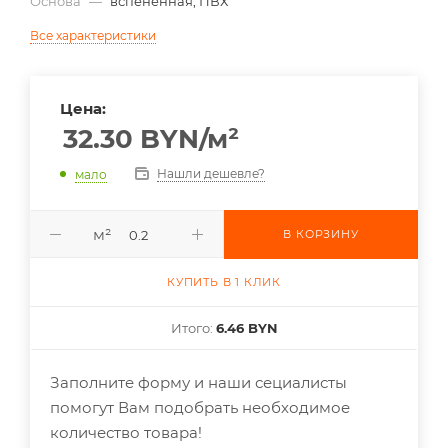
Основа
—
вспененная, ПВХ
Все характеристики
Цена:
32.30
BYN
/м²
Нашли дешевле?
мало
м²
В КОРЗИНУ
КУПИТЬ В 1 КЛИК
Итого:
6.46 BYN
Заполните форму и наши сециалисты
помогут Вам подобрать необходимое
количество товара!