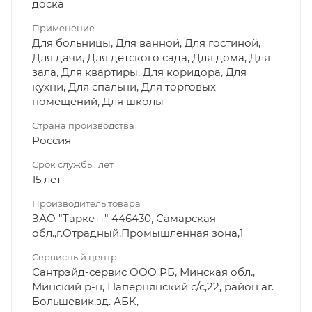
доска
Применение
Для больницы, Для ванной, Для гостиной,
Для дачи, Для детского сада, Для дома, Для
зала, Для квартиры, Для коридора, Для
кухни, Для спальни, Для торговых
помещений, Для школы
Страна производства
Россия
Срок службы, лет
15 лет
Производитель товара
ЗАО "Таркетт" 446430, Самарская
обл.,г.Отрадный,Промышленная зона,1
Сервисный центр
Сантрэйд-сервис ООО РБ, Минская обл.,
Минский р-н, Папернянский с/с,22, район аг.
Большевик,зд. АБК,