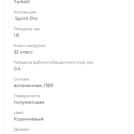
Tarkett
Коллекция
Sprint Pro
Толщина, мм
1.8
Класс нагрузки:
32 класс
Толщина рабочего/защитного слоя, мм
0.4
Основа
вспененная, ПВХ
Поверхность
полуматовая
Цвет
Коричневый
Дизайн