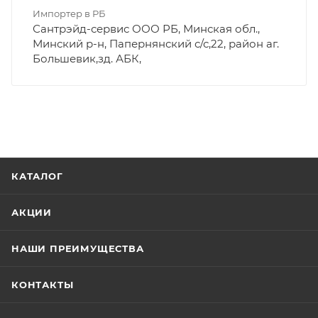
Импортер в РБ
Сантрэйд-сервис ООО РБ, Минская обл.,
Минский р-н, Папернянский с/с,22, район аг.
Большевик,зд. АБК,
КАТАЛОГ
АКЦИИ
НАШИ ПРЕИМУЩЕСТВА
КОНТАКТЫ