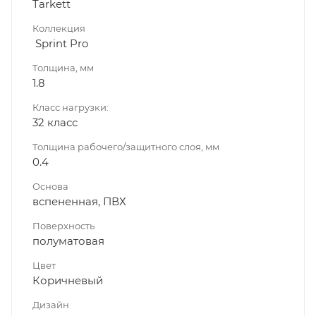
Tarkett
Коллекция
Sprint Pro
Толщина, мм
1.8
Класс нагрузки:
32 класс
Толщина рабочего/защитного слоя, мм
0.4
Основа
вспененная, ПВХ
Поверхность
полуматовая
Цвет
Коричневый
Дизайн