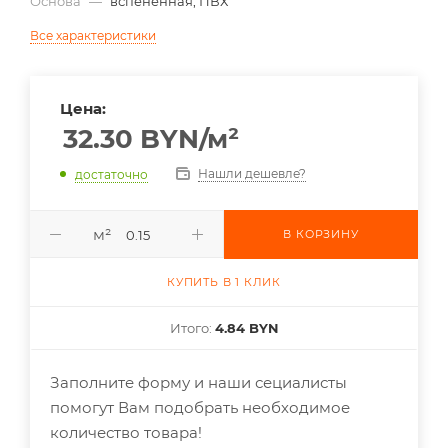
Основа
—
вспененная, ПВХ
Все характеристики
Цена:
32.30
BYN
/м²
Нашли дешевле?
достаточно
м²
В КОРЗИНУ
КУПИТЬ В 1 КЛИК
Итого:
4.84 BYN
Заполните форму и наши сециалисты
помогут Вам подобрать необходимое
количество товара!