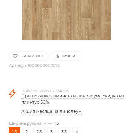
В ИЗБРАННОЕ
СРАВНИТЬ
Артикул:
1000000000572
ТОВАР УЧАСТВУЕТ В АКЦИЯХ
При покупке ламината и линолеума скидка на
плинтус 50%
Акция месяца на линолеум
Ширина рулона, м
—
1.5
1.5
2
2.5
3
3.5
4