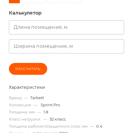
Калькулятор
Длина помещения, м
Ширина помещения, м
РАССЧИТАТЬ
Характеристики
Бренд
—
Tarkett
Коллекция
—
Sprint Pro
Толщина, мм
—
1.8
Класс нагрузки:
—
32 класс
Толщина рабочего/защитного слоя, мм
—
0.4