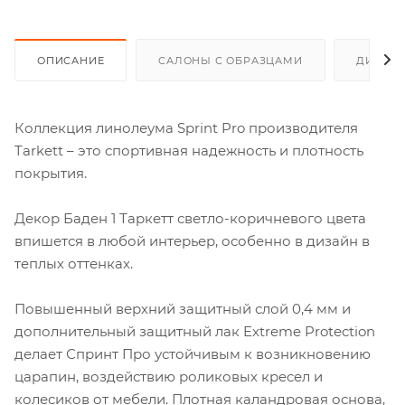
ОПИСАНИЕ
САЛОНЫ С ОБРАЗЦАМИ
ДИСКО
Коллекция линолеума Sprint Pro производителя
Tarkett – это спортивная надежность и плотность
покрытия.
Декор Баден 1 Таркетт светло-коричневого цвета
впишется в любой интерьер, особенно в дизайн в
теплых оттенках.
Повышенный верхний защитный слой 0,4 мм и
дополнительный защитный лак Extreme Protection
делает Спринт Про устойчивым к возникновению
царапин, воздействию роликовых кресел и
колесиков от мебели. Плотная каландровая основа,