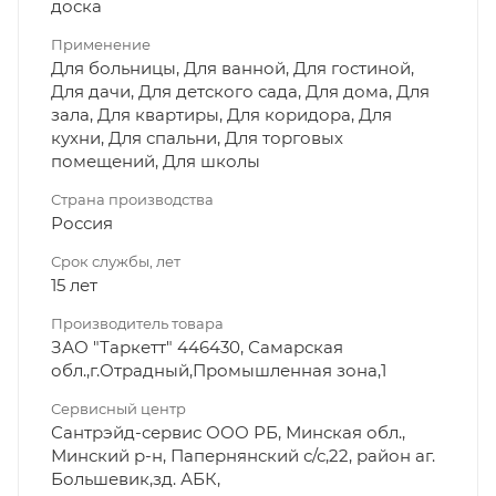
доска
Применение
Для больницы, Для ванной, Для гостиной,
Для дачи, Для детского сада, Для дома, Для
зала, Для квартиры, Для коридора, Для
кухни, Для спальни, Для торговых
помещений, Для школы
Страна производства
Россия
Срок службы, лет
15 лет
Производитель товара
ЗАО "Таркетт" 446430, Самарская
обл.,г.Отрадный,Промышленная зона,1
Сервисный центр
Сантрэйд-сервис ООО РБ, Минская обл.,
Минский р-н, Папернянский с/с,22, район аг.
Большевик,зд. АБК,