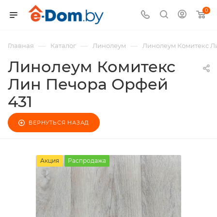
0
—
—
—
Главная
Каталог
Линолеум
Линолеум Комитекс Л
Линолеум Комитекс
Лин Печора Орфей
431
ВЕРНУТЬСЯ НАЗАД
Акция
Распродажа