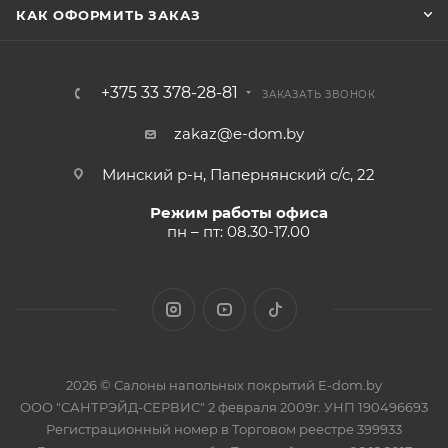
КАК ОФОРМИТЬ ЗАКАЗ
+375 33 378-28-81
ЗАКАЗАТЬ ЗВОНОК
zakaz@e-dom.by
Минский р-н, Папернянский с/с, 22
Режим работы офиса
пн – пт: 08.30-17.00
2026 © Салоны напольных покрытий E-dom.by
ООО "САНТРЭЙД-СЕРВИС" 2 февраля 2009г. УНП 190496693
Регистрационный номер в Торговом реестре 399933