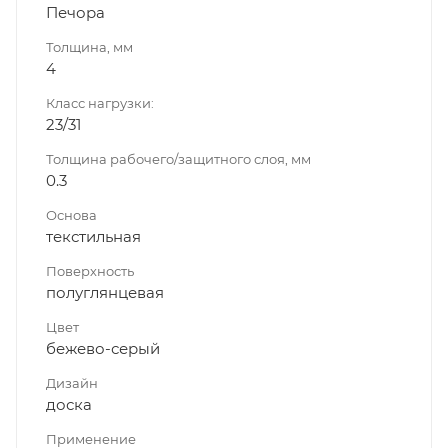
Печора
Толщина, мм
4
Класс нагрузки:
23/31
Толщина рабочего/защитного слоя, мм
0.3
Основа
текстильная
Поверхность
полуглянцевая
Цвет
бежево-серый
Дизайн
доска
Применение