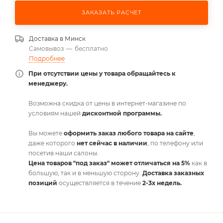
ЗАКАЗАТЬ РАСЧЕТ
Доставка в
Минск
Самовывоз
—
бесплатно
Подробнее
При отсутствии цены у товара обращайтесь к
менеджеру.
Возможна скидка от цены в интернет-магазине по
условиям нашей
дисконтной программы.
Вы можете
оформить заказ любого товара на сайте
,
даже которого
нет сейчас в наличии
, по телефону или
посетив наши салоны.
Цена товаров "под заказ" может отличаться на 5%
как в
большую, так и в меньшую сторону.
Доставка заказных
позиций
осуществляется в течение
2-3х недель.