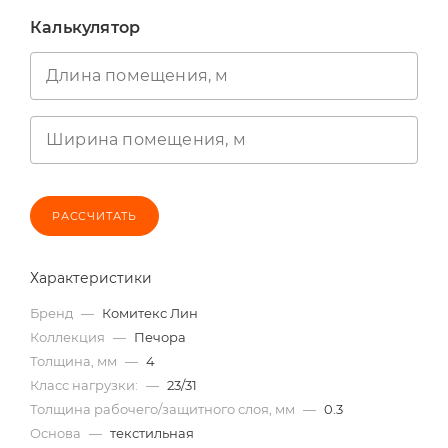
Калькулятор
Длина помещения, м
Ширина помещения, м
РАССЧИТАТЬ
Характеристики
Бренд
—
Комитекс Лин
Коллекция
—
Печора
Толщина, мм
—
4
Класс нагрузки:
—
23/31
Толщина рабочего/защитного слоя, мм
—
0.3
Основа
—
текстильная