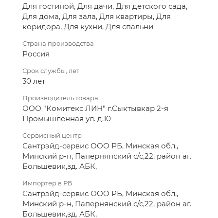
Для гостиной, Для дачи, Для детского сада,
Для дома, Для зала, Для квартиры, Для
коридора, Для кухни, Для спальни
Страна производства
Россия
Срок службы, лет
30 лет
Производитель товара
ООО "Комитекс ЛИН" г.Сыктывкар 2-я
Промышленная ул. д.10
Сервисный центр
Сантрэйд-сервис ООО РБ, Минская обл.,
Минский р-н, Папернянский с/с,22, район аг.
Большевик,зд. АБК,
Импортер в РБ
Сантрэйд-сервис ООО РБ, Минская обл.,
Минский р-н, Папернянский с/с,22, район аг.
Большевик,зд. АБК,