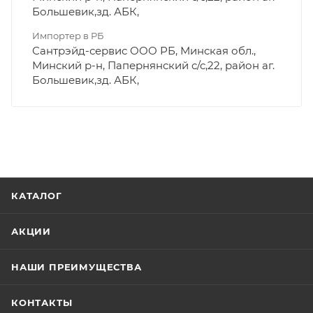
Большевик,зд. АБК,
Импортер в РБ
Сантрэйд-сервис ООО РБ, Минская обл.,
Минский р-н, Папернянский с/с,22, район аг.
Большевик,зд. АБК,
КАТАЛОГ
АКЦИИ
НАШИ ПРЕИМУЩЕСТВА
КОНТАКТЫ