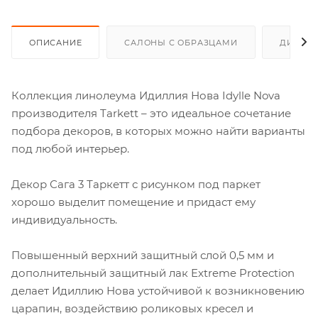
ОПИСАНИЕ
САЛОНЫ С ОБРАЗЦАМИ
ДИСКО
Коллекция линолеума Идиллия Нова Idylle Nova
производителя Tarkett – это идеальное сочетание
подбора декоров, в которых можно найти варианты
под любой интерьер.
Декор Сага 3 Таркетт с рисунком под паркет
хорошо выделит помещение и придаст ему
индивидуальность.
Повышенный верхний защитный слой 0,5 мм и
дополнительный защитный лак Extreme Protection
делает Идиллию Нова устойчивой к возникновению
царапин, воздействию роликовых кресел и