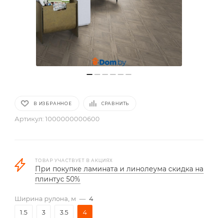
В ИЗБРАННОЕ
СРАВНИТЬ
Артикул:
1000000000600
ТОВАР УЧАСТВУЕТ В АКЦИЯХ
При покупке ламината и линолеума скидка на
плинтус 50%
Ширина рулона, м
—
4
1.5
3
3.5
4