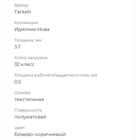
Бренд
Tarkett
Коллекция
Идиллия Нова
Толщина, мм
3.7
Класс нагрузки:
32 класс
Толщина рабочего/защитного слоя, мм
0.5
Основа
текстильная
Поверхность
полуматовая
Цвет
Бежево-коричневый