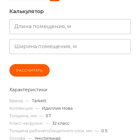
Калькулятор
Длина помещения, м
Ширина помещения, м
РАССЧИТАТЬ
Характеристики
Бренд
—
Tarkett
Коллекция
—
Идиллия Нова
Толщина, мм
—
3.7
Класс нагрузки:
—
32 класс
Толщина рабочего/защитного слоя, мм
—
0.5
Основа
—
текстильная