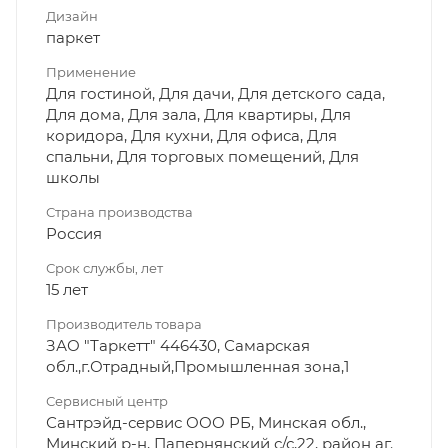
Дизайн
паркет
Применение
Для гостиной, Для дачи, Для детского сада,
Для дома, Для зала, Для квартиры, Для
коридора, Для кухни, Для офиса, Для
спальни, Для торговых помещений, Для
школы
Страна производства
Россия
Срок службы, лет
15 лет
Производитель товара
ЗАО "Таркетт" 446430, Самарская
обл.,г.Отрадный,Промышленная зона,1
Сервисный центр
Сантрэйд-сервис ООО РБ, Минская обл.,
Минский р-н, Папернянский с/с,22, район аг.