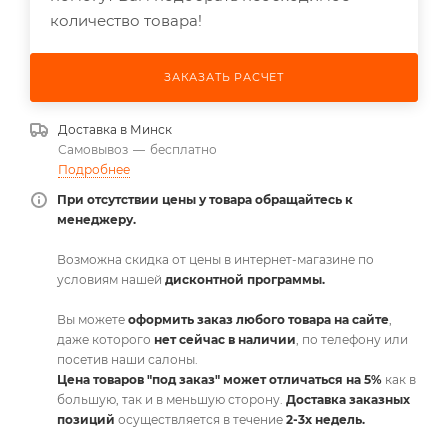
количество товара!
ЗАКАЗАТЬ РАСЧЕТ
Доставка в
Минск
Самовывоз
—
бесплатно
Подробнее
При отсутствии цены у товара обращайтесь к
менеджеру.
Возможна скидка от цены в интернет-магазине по
условиям нашей
дисконтной программы.
Вы можете
оформить заказ любого товара на сайте
,
даже которого
нет сейчас в наличии
, по телефону или
посетив наши салоны.
Цена товаров "под заказ" может отличаться на 5%
как в
большую, так и в меньшую сторону.
Доставка заказных
позиций
осуществляется в течение
2-3х недель.