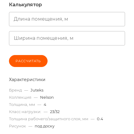
Калькулятор
Длина помещения, м
Ширина помещения, м
РАССЧИТАТЬ
Характеристики
Бренд
—
Juteks
Коллекция
—
Nelson
Толщина, мм
—
4
Класс нагрузки:
—
23/32
Толщина рабочего/защитного слоя, мм
—
0.4
Рисунок
—
под доску