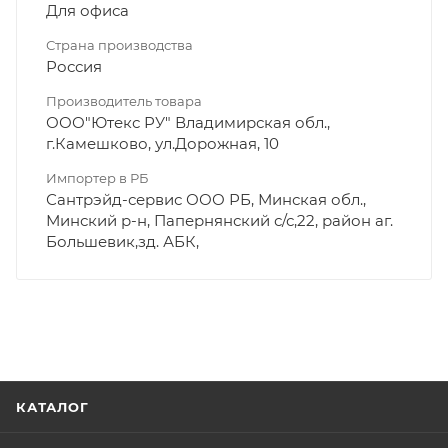
Для офиса
Страна производства
Россия
Производитель товара
ООО"Ютекс РУ" Владимирская обл.,
г.Камешково, ул.Дорожная, 10
Импортер в РБ
Сантрэйд-сервис ООО РБ, Минская обл.,
Минский р-н, Папернянский с/с,22, район аг.
Большевик,зд. АБК,
КАТАЛОГ