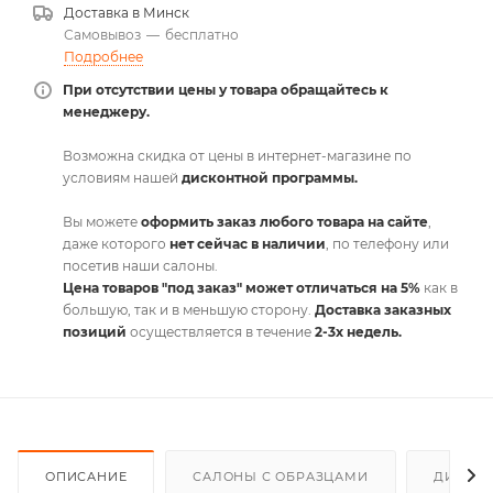
Доставка в
Минск
Самовывоз
—
бесплатно
Подробнее
При отсутствии цены у товара обращайтесь к
менеджеру.
Возможна скидка от цены в интернет-магазине по
условиям нашей
дисконтной программы.
Вы можете
оформить заказ любого товара на сайте
,
даже которого
нет сейчас в наличии
, по телефону или
посетив наши салоны.
Цена товаров "под заказ" может отличаться на 5%
как в
большую, так и в меньшую сторону.
Доставка заказных
позиций
осуществляется в течение
2-3х недель.
ОПИСАНИЕ
САЛОНЫ С ОБРАЗЦАМИ
ДИСКО