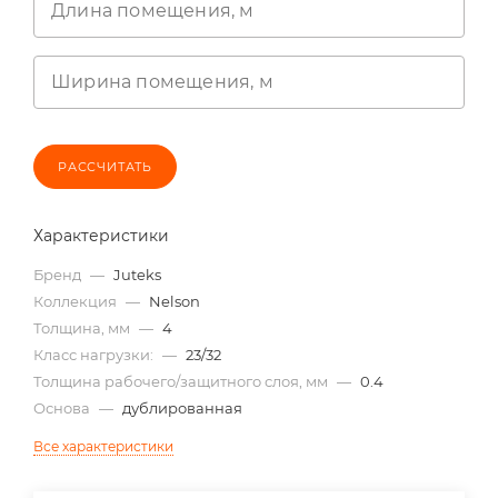
Длина помещения, м
Ширина помещения, м
РАССЧИТАТЬ
Характеристики
Бренд
—
Juteks
Коллекция
—
Nelson
Толщина, мм
—
4
Класс нагрузки:
—
23/32
Толщина рабочего/защитного слоя, мм
—
0.4
Основа
—
дублированная
Все характеристики