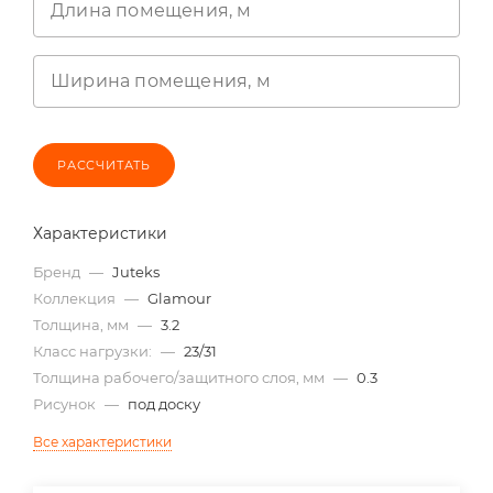
Длина помещения, м
Ширина помещения, м
РАССЧИТАТЬ
Характеристики
Бренд
—
Juteks
Коллекция
—
Glamour
Толщина, мм
—
3.2
Класс нагрузки:
—
23/31
Толщина рабочего/защитного слоя, мм
—
0.3
Рисунок
—
под доску
Все характеристики