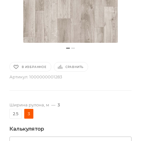
В ИЗБРАННОЕ
СРАВНИТЬ
Артикул:
1000000001283
Ширина рулона, м
—
3
2.5
3
Калькулятор