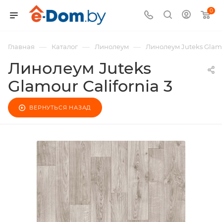
0
—
—
—
Главная
Каталог
Линолеум
Линолеум Juteks Glamou
Линолеум Juteks
Glamour California 3
ВЕРНУТЬСЯ НАЗАД