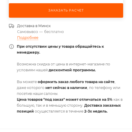
ЗАКАЗАТЬ РАСЧЕТ
Доставка в
Минск
Самовывоз
—
бесплатно
Подробнее
При отсутствии цены у товара обращайтесь к
менеджеру.
Возможна скидка от цены в интернет-магазине по
условиям нашей
дисконтной программы.
Вы можете
оформить заказ любого товара на сайте
,
даже которого
нет сейчас в наличии
, по телефону или
посетив наши салоны.
Цена товаров "под заказ" может отличаться на 5%
как в
большую, так и в меньшую сторону.
Доставка заказных
позиций
осуществляется в течение
2-3х недель.