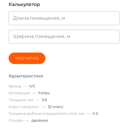
Калькулятор
Длина помещения, м
Ширина помещения, м
РАССЧИТАТЬ
Характеристики
Бренд
—
IVC
Коллекция
—
Fortex
Толщина, мм
—
3.8
Класс нагрузки:
—
32 класс
Толщина рабочего/защитного слоя, мм
—
0.5
Основа
—
двойная