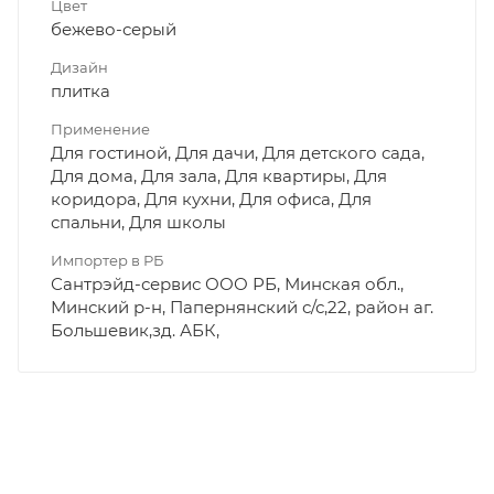
Цвет
бежево-серый
Дизайн
плитка
Применение
Для гостиной, Для дачи, Для детского сада,
Для дома, Для зала, Для квартиры, Для
коридора, Для кухни, Для офиса, Для
спальни, Для школы
Импортер в РБ
Сантрэйд-сервис ООО РБ, Минская обл.,
Минский р-н, Папернянский с/с,22, район аг.
Большевик,зд. АБК,