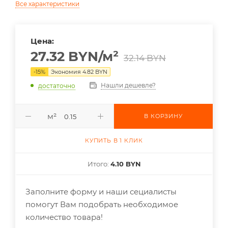
Все характеристики
Цена:
27.32
BYN
/м²
32.14
BYN
-
15
%
Экономия
4.82
BYN
Нашли дешевле?
достаточно
м²
В КОРЗИНУ
КУПИТЬ В 1 КЛИК
Итого:
4.10 BYN
Заполните форму и наши сециалисты
помогут Вам подобрать необходимое
количество товара!