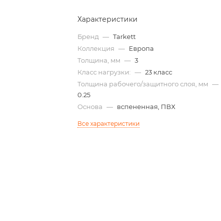
Характеристики
Бренд
—
Tarkett
Коллекция
—
Европа
Толщина, мм
—
3
Класс нагрузки:
—
23 класс
Толщина рабочего/защитного слоя, мм
—
0.25
Основа
—
вспененная, ПВХ
Все характеристики