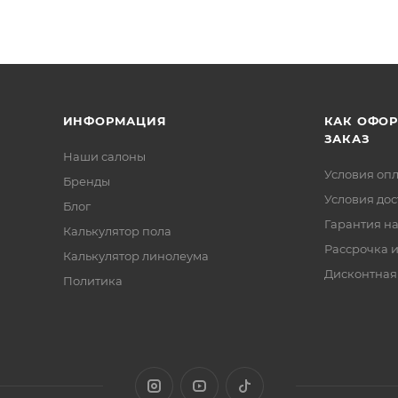
ИНФОРМАЦИЯ
КАК ОФО
ЗАКАЗ
Наши салоны
Условия оп
Бренды
Условия дос
Блог
Гарантия на
Калькулятор пола
Рассрочка и
Калькулятор линолеума
Дисконтная
Политика