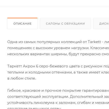
ОПИСАНИЕ
САЛОНЫ С ОБРАЗЦАМИ
ДИСК
Одна из самых популярных коллекций от Tarkett - 
помещениях с высоким уровнем нагрузки. Классичес
нескольких вариантах ширины, будут прекрасно смо
Таркетт Акрон 6 серо-бежевого цвета с рисунком по
теплыми и холодными оттенками, а также имеет кла
в любом стиле.
Гибкое, красивое и прочное покрытие гарантирован
соответствующей эксплуатации. Дополнительный за
устойчивость линолеума к заломам, сгибам и механ
отсутствие въевшихся пятен.