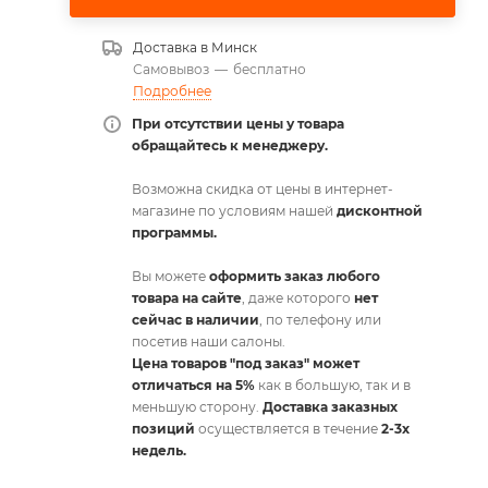
Доставка в
Минск
Самовывоз
—
бесплатно
Подробнее
При отсутствии цены у товара
обращайтесь к менеджеру.
Возможна скидка от цены в интернет-
магазине по условиям нашей
дисконтной
программы.
Вы можете
оформить заказ любого
товара на сайте
, даже которого
нет
сейчас в наличии
, по телефону или
посетив наши салоны.
Цена товаров "под заказ" может
отличаться на 5%
как в большую, так и в
меньшую сторону.
Доставка заказных
позиций
осуществляется в течение
2-3х
недель.