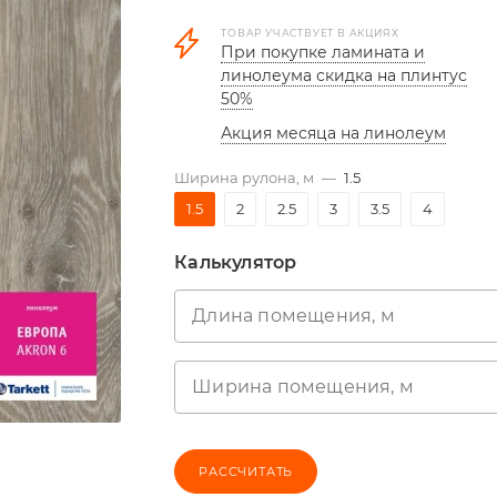
ТОВАР УЧАСТВУЕТ В АКЦИЯХ
При покупке ламината и
линолеума скидка на плинтус
50%
Акция месяца на линолеум
Ширина рулона, м
—
1.5
1.5
2
2.5
3
3.5
4
Калькулятор
Длина помещения, м
Ширина помещения, м
РАССЧИТАТЬ