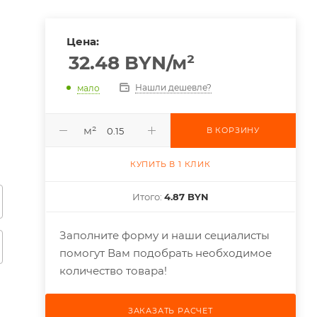
Цена:
32.48
BYN
/м²
Нашли дешевле?
мало
м²
В КОРЗИНУ
КУПИТЬ В 1 КЛИК
Итого:
4.87 BYN
Заполните форму и наши сециалисты
помогут Вам подобрать необходимое
количество товара!
ЗАКАЗАТЬ РАСЧЕТ