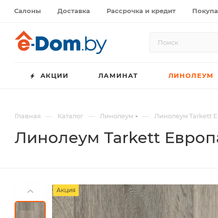
Салоны
Доставка
Рассрочка и кредит
Покупа
АКЦИИ
ЛАМИНАТ
ЛИНОЛЕУМ
—
—
—
Главная
Каталог
Линолеум
Линолеум Tarkett 
Линолеум Tarkett Европ
Акция