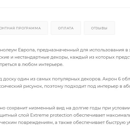
ОНТНАЯ ПРОГРАММА
ОПЛАТА
ОТЗЫВЫ
линолеум Европа, предназначенный для использования в
кие и нестандартные декоры, каждый из которых предс
треться в любом интерьере.
д доску один из самых популярных декоров. Акрон 6 обл
ссический рисунок, поэтому подходит под интерьер в а
но сохранит низменный вид на долгие годы при услови
щитный слой Extreme protection обеспечивает максима
ическим повреждениям, а также обеспечивает быструю у