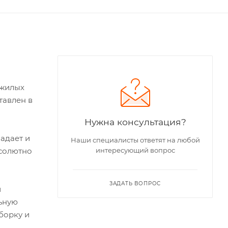
 жилых
тавлен в
Нужна консультация?
адает и
Наши специалисты ответят на любой
бсолютно
интересующий вопрос
ЗАДАТЬ ВОПРОС
и
льную
борку и