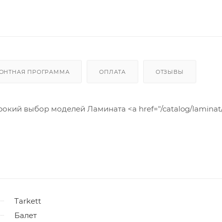
ОНТНАЯ ПРОГРАММА
ОПЛАТА
ОТЗЫВЫ
кий выбор моделей Ламината <a href="/catalog/laminat/
Tarkett
Балет