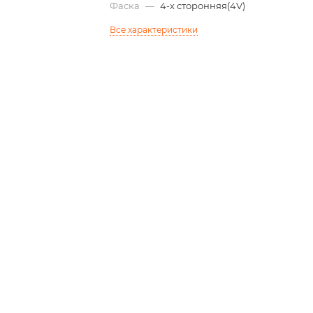
Фаска
—
4-х сторонняя(4V)
Все характеристики