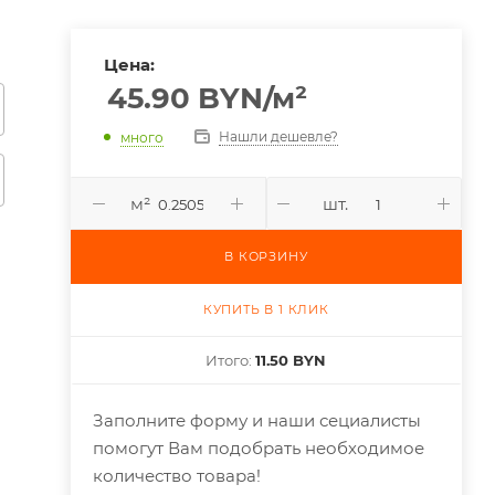
Цена:
45.90
BYN
/м²
Нашли дешевле?
много
м²
шт.
В КОРЗИНУ
КУПИТЬ В 1 КЛИК
Итого:
11.50 BYN
Заполните форму и наши сециалисты
помогут Вам подобрать необходимое
количество товара!