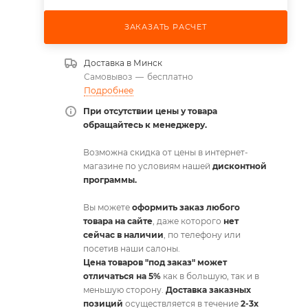
ЗАКАЗАТЬ РАСЧЕТ
Доставка в
Минск
Самовывоз
—
бесплатно
Подробнее
При отсутствии цены у товара
обращайтесь к менеджеру.
Возможна скидка от цены в интернет-
магазине по условиям нашей
дисконтной
программы.
Вы можете
оформить заказ любого
товара на сайте
, даже которого
нет
сейчас в наличии
, по телефону или
посетив наши салоны.
Цена товаров "под заказ" может
отличаться на 5%
как в большую, так и в
меньшую сторону.
Доставка заказных
позиций
осуществляется в течение
2-3х