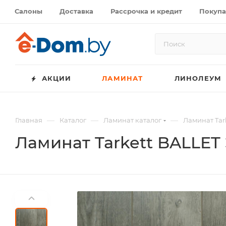
Салоны
Доставка
Рассрочка и кредит
Покупа
АКЦИИ
ЛАМИНАТ
ЛИНОЛЕУМ
—
—
—
Главная
Каталог
Ламинат каталог
Ламинат Tar
Ламинат Tarkett BALLET