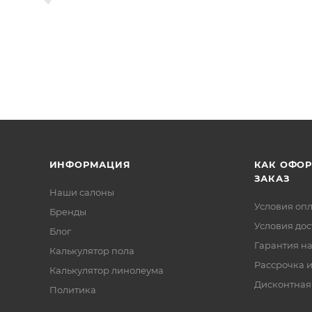
ИНФОРМАЦИЯ
КАК ОФО
ЗАКАЗ
Наши салоны
Условия оп
Бренды
Условия дос
Блог
Гарантия на
Калькулятор пола
Рассрочка и
Калькулятор линолеума
Дисконтная
Политика