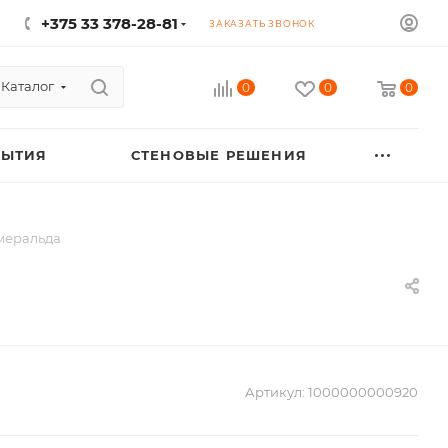
+375 33 378-28-81
ЗАКАЗАТЬ ЗВОНОК
Каталог
0
0
0
РЫТИЯ
СТЕНОВЫЕ РЕШЕНИЯ
смеральда
Артикул:
1000000000920