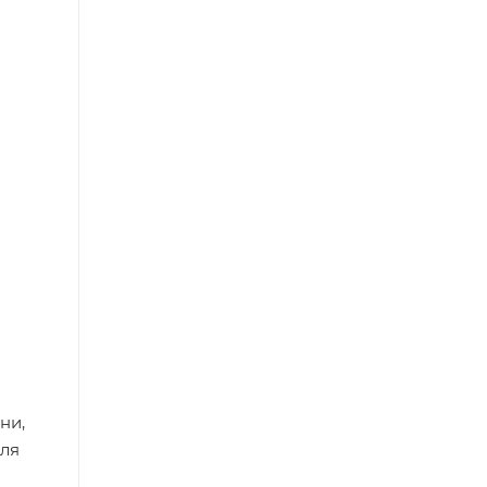
ни,
Для