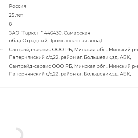
Россия
25 лет
8
ЗАО "Таркетт" 446430, Самарская
обл.,г.Отрадный,Промышленная зона,1
Сантрэйд-сервис ООО РБ, Минская обл., Минский р-
Папернянский с/с,22, район аг. Большевик,зд. АБК,
Сантрэйд-сервис ООО РБ, Минская обл., Минский р-
Папернянский с/с,22, район аг. Большевик,зд. АБК,