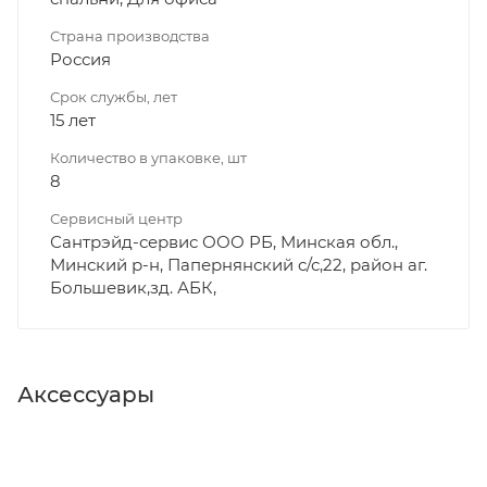
Страна производства
Россия
Срок службы, лет
15 лет
Количество в упаковке, шт
8
Сервисный центр
Сантрэйд-сервис ООО РБ, Минская обл.,
Минский р-н, Папернянский с/с,22, район аг.
Большевик,зд. АБК,
Аксессуары