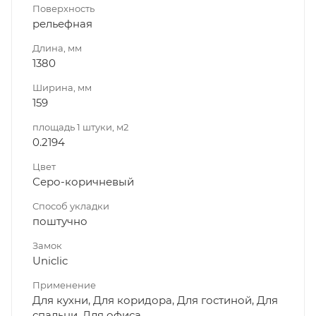
Поверхность
рельефная
Длина, мм
1380
Ширина, мм
159
площадь 1 штуки, м2
0.2194
Цвет
Серо-коричневый
Способ укладки
поштучно
Замок
Uniclic
Применение
Для кухни, Для коридора, Для гостиной, Для
спальни, Для офиса