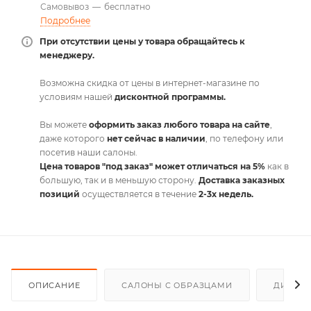
Самовывоз
—
бесплатно
Подробнее
При отсутствии цены у товара обращайтесь к
менеджеру.
Возможна скидка от цены в интернет-магазине по
условиям нашей
дисконтной программы.
Вы можете
оформить заказ любого товара на сайте
,
даже которого
нет сейчас в наличии
, по телефону или
посетив наши салоны.
Цена товаров "под заказ" может отличаться на 5%
как в
большую, так и в меньшую сторону.
Доставка заказных
позиций
осуществляется в течение
2-3х недель.
ОПИСАНИЕ
САЛОНЫ С ОБРАЗЦАМИ
ДИСКО