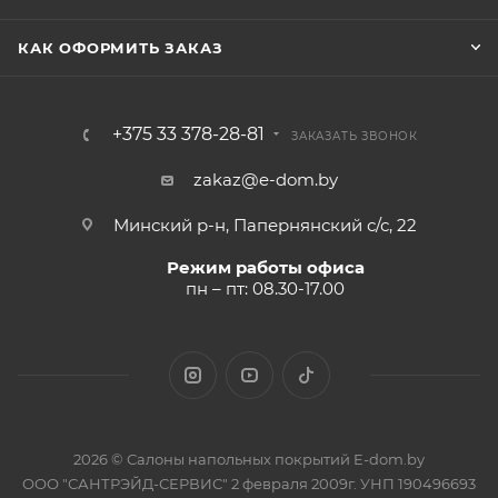
КАК ОФОРМИТЬ ЗАКАЗ
+375 33 378-28-81
ЗАКАЗАТЬ ЗВОНОК
zakaz@e-dom.by
Минский р-н, Папернянский с/с, 22
Режим работы офиса
пн – пт: 08.30-17.00
2026 © Салоны напольных покрытий E-dom.by
ООО "САНТРЭЙД-СЕРВИС" 2 февраля 2009г. УНП 190496693