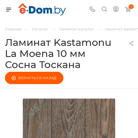
0
—
—
—
Главная
Каталог
Ламинат каталог
ламинат Kasta
Ламинат Kastamonu
La Moena 10 мм
Сосна Тоскана
ВЕРНУТЬСЯ НАЗАД