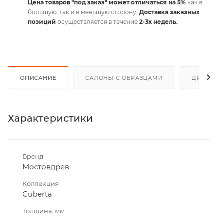
Цена товаров "под заказ" может отличаться на 5%
как в
большую, так и в меньшую сторону.
Доставка заказных
позиций
осуществляется в течение
2-3х недель.
ОПИСАНИЕ
САЛОНЫ С ОБРАЗЦАМИ
ДИСКО
Характеристики
Бренд
Мостовдрев
Коллекция
Cuberta
Толщина, мм