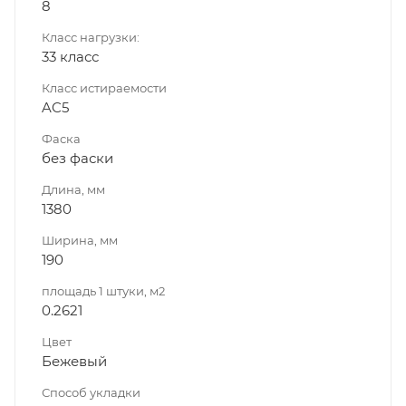
8
Класс нагрузки:
33 класс
Класс истираемости
AC5
Фаска
без фаски
Длина, мм
1380
Ширина, мм
190
площадь 1 штуки, м2
0.2621
Цвет
Бежевый
Способ укладки