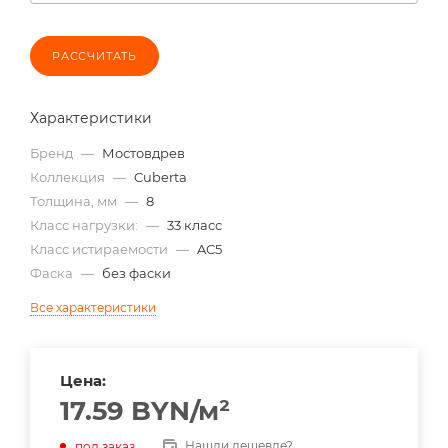
РАССЧИТАТЬ
Характеристики
Бренд
—
Мостовдрев
Коллекция
—
Cuberta
Толщина, мм
—
8
Класс нагрузки:
—
33 класс
Класс истираемости
—
AC5
Фаска
—
без фаски
Все характеристики
Цена:
17.59
BYN
/м²
Нашли дешевле?
под заказ