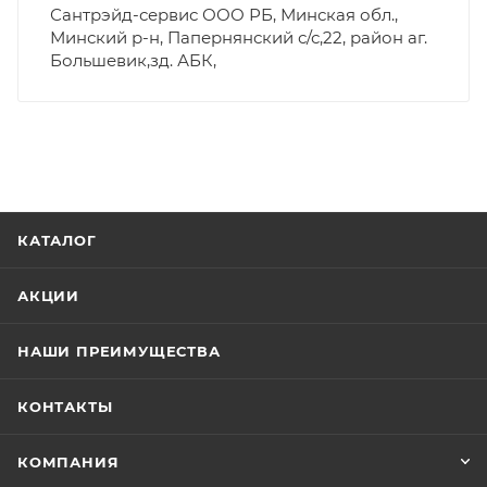
Сантрэйд-сервис ООО РБ, Минская обл.,
Минский р-н, Папернянский с/с,22, район аг.
Большевик,зд. АБК,
КАТАЛОГ
АКЦИИ
НАШИ ПРЕИМУЩЕСТВА
КОНТАКТЫ
КОМПАНИЯ