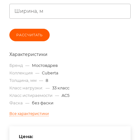
Ширина, м
РАССЧИТАТЬ
Характеристики
Бренд
—
Мостовдрев
Коллекция
—
Cuberta
Толщина, мм
—
8
Класс нагрузки:
—
33 класс
Класс истираемости
—
AC5
Фаска
—
без фаски
Все характеристики
Цена: