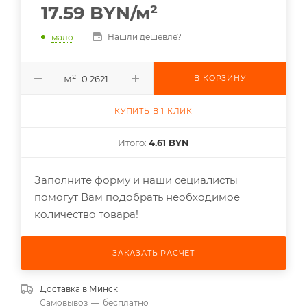
17.59
BYN
/м²
Нашли дешевле?
мало
м²
В КОРЗИНУ
КУПИТЬ В 1 КЛИК
Итого:
4.61 BYN
Заполните форму и наши сециалисты
помогут Вам подобрать необходимое
количество товара!
ЗАКАЗАТЬ РАСЧЕТ
Доставка в
Минск
Самовывоз
—
бесплатно