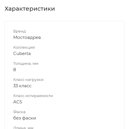
Характеристики
Бренд
Мостовдрев
Коллекция
Cuberta
Толщина, мм
8
Класс нагрузки:
33 класс
Класс истираемости
AC5
Фаска
без фаски
Длина, мм