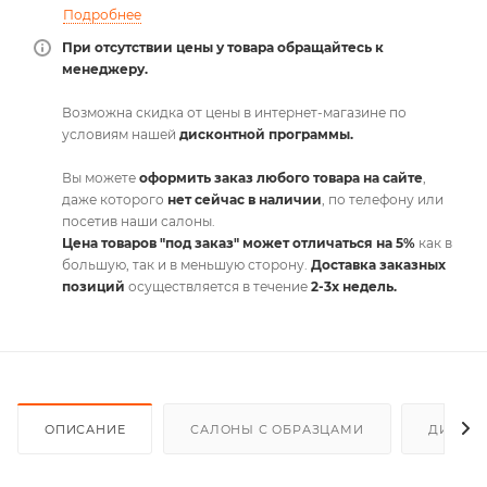
Подробнее
При отсутствии цены у товара обращайтесь к
менеджеру.
Возможна скидка от цены в интернет-магазине по
условиям нашей
дисконтной программы.
Вы можете
оформить заказ любого товара на сайте
,
даже которого
нет сейчас в наличии
, по телефону или
посетив наши салоны.
Цена товаров "под заказ" может отличаться на 5%
как в
большую, так и в меньшую сторону.
Доставка заказных
позиций
осуществляется в течение
2-3х недель.
ОПИСАНИЕ
САЛОНЫ С ОБРАЗЦАМИ
ДИСКО