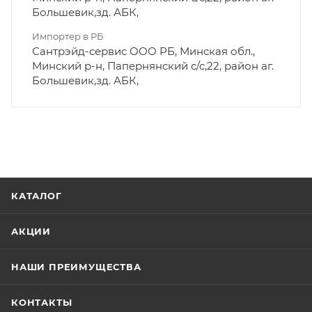
Большевик,зд. АБК,
Импортер в РБ
Сантрэйд-сервис ООО РБ, Минская обл.,
Минский р-н, Папернянский с/с,22, район аг.
Большевик,зд. АБК,
КАТАЛОГ
АКЦИИ
НАШИ ПРЕИМУЩЕСТВА
КОНТАКТЫ