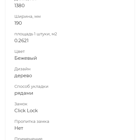
1380
Ширина, мм
190
площадь 1 штуки, м2
0.2621
Цвет
Бежевый
Дизайн
дерево
Способ укладки
рядами
Замок
Click Lock
Пропитка замка
Нет
Применение