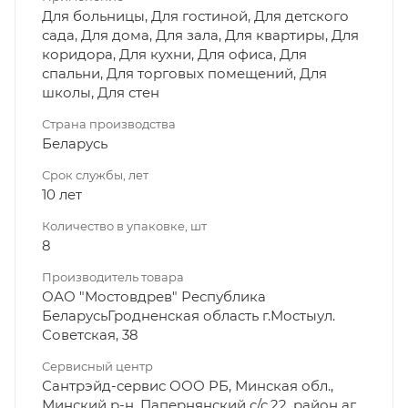
Для больницы, Для гостиной, Для детского
сада, Для дома, Для зала, Для квартиры, Для
коридора, Для кухни, Для офиса, Для
спальни, Для торговых помещений, Для
школы, Для стен
Страна производства
Беларусь
Срок службы, лет
10 лет
Количество в упаковке, шт
8
Производитель товара
ОАО "Мостовдрев" Республика
БеларусьГродненская область г.Мостыул.
Советская, 38
Сервисный центр
Сантрэйд-сервис ООО РБ, Минская обл.,
Минский р-н, Папернянский с/с,22, район аг.