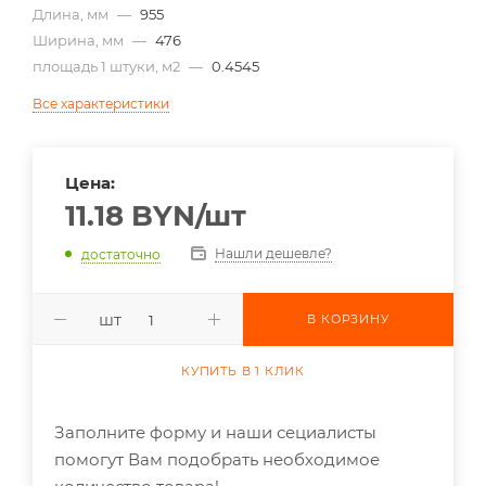
Длина, мм
—
955
Ширина, мм
—
476
площадь 1 штуки, м2
—
0.4545
Все характеристики
Цена:
11.18
BYN
/шт
Нашли дешевле?
достаточно
шт
В КОРЗИНУ
КУПИТЬ В 1 КЛИК
Заполните форму и наши сециалисты
помогут Вам подобрать необходимое