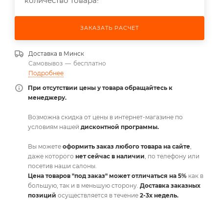
количество товара!
ЗАКАЗАТЬ РАСЧЕТ
Доставка в
Минск
Самовывоз
—
бесплатно
Подробнее
При отсутствии цены у товара обращайтесь к
менеджеру.
Возможна скидка от цены в интернет-магазине по
условиям нашей
дисконтной программы.
Вы можете
оформить заказ любого товара на сайте
,
даже которого
нет сейчас в наличии
, по телефону или
посетив наши салоны.
Цена товаров "под заказ" может отличаться на 5%
как в
большую, так и в меньшую сторону.
Доставка заказных
позиций
осуществляется в течение
2-3х недель.