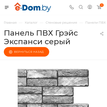
0
—
—
—
Главная
Каталог
Стеновые решения
Панели ПВХ
Панель ПВХ Грэйс
Экспанси серый
ВЕРНУТЬСЯ НАЗАД