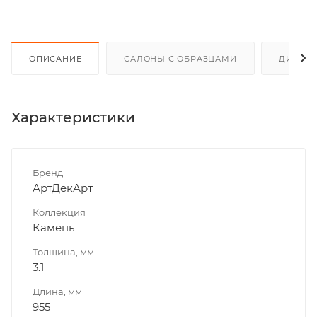
ОПИСАНИЕ
САЛОНЫ С ОБРАЗЦАМИ
ДИСКО
Характеристики
Бренд
АртДекАрт
Коллекция
Камень
Толщина, мм
3.1
Длина, мм
955