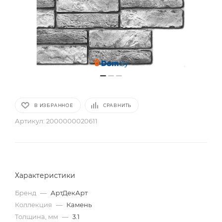
В ИЗБРАННОЕ
СРАВНИТЬ
Артикул:
2000000020611
Характеристики
Бренд
—
АртДекАрт
Коллекция
—
Камень
Толщина, мм
—
3.1