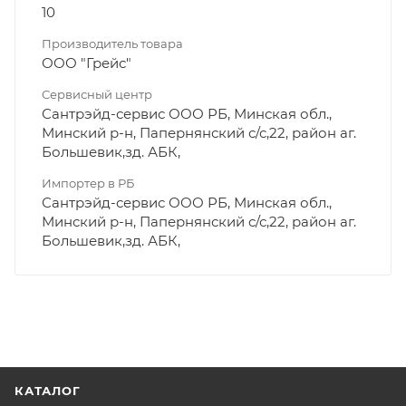
10
Производитель товара
ООО "Грейс"
Сервисный центр
Сантрэйд-сервис ООО РБ, Минская обл.,
Минский р-н, Папернянский с/с,22, район аг.
Большевик,зд. АБК,
Импортер в РБ
Сантрэйд-сервис ООО РБ, Минская обл.,
Минский р-н, Папернянский с/с,22, район аг.
Большевик,зд. АБК,
КАТАЛОГ