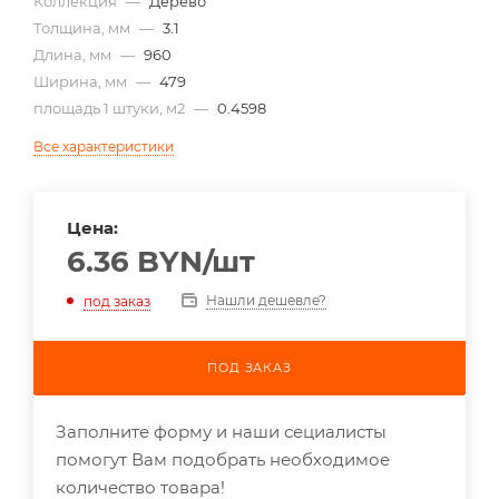
Коллекция
—
Дерево
Толщина, мм
—
3.1
Длина, мм
—
960
Ширина, мм
—
479
площадь 1 штуки, м2
—
0.4598
Все характеристики
Цена:
6.36
BYN
/шт
Нашли дешевле?
под заказ
ПОД ЗАКАЗ
Заполните форму и наши сециалисты
помогут Вам подобрать необходимое
количество товара!