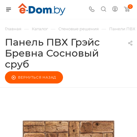
0
—
—
—
Главная
Каталог
Стеновые решения
Панели ПВХ
Панель ПВХ Грэйс
Бревна Сосновый
сруб
ВЕРНУТЬСЯ НАЗАД