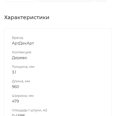
Характеристики
Бренд
АртДекАрт
Коллекция
Дерево
Толщина, мм
3.1
Длина, мм
960
Ширина, мм
479
площадь 1 штуки, м2
0.4598