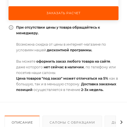
ЗАКАЗАТЬ РАСЧЕТ
При отсутствии цены у товара обращайтесь к
менеджеру.
Возможна скидка от цены в интернет-магазине по
условиям нашей
дисконтной программы.
Вы можете
оформить заказ любого товара на сайте
,
даже которого
нет сейчас в наличии
, по телефону или
посетив наши салоны.
Цена товаров "под заказ" может отличаться на 5%
как в
большую, так и в меньшую сторону.
Доставка заказных
позиций
осуществляется в течение
2-3х недель.
ОПИСАНИЕ
САЛОНЫ С ОБРАЗЦАМИ
ДИСКО