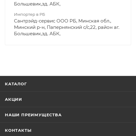
Большевик,зд. АБК,
Импортер в РБ
Сантрэйд-сервис ООО РБ, Минская обл.,
Минский р-н, Папернянский с/с,22, район аг.
Большевик,зд. АБК,
КАТАЛОГ
АКЦИИ
НАШИ ПРЕИМУЩЕСТВА
КОНТАКТЫ