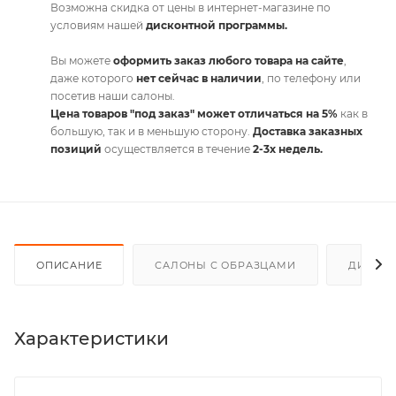
Возможна скидка от цены в интернет-магазине по
условиям нашей
дисконтной программы.
Вы можете
оформить заказ любого товара на сайте
,
даже которого
нет сейчас в наличии
, по телефону или
посетив наши салоны.
Цена товаров "под заказ" может отличаться на 5%
как в
большую, так и в меньшую сторону.
Доставка заказных
позиций
осуществляется в течение
2-3х недель.
ОПИСАНИЕ
САЛОНЫ С ОБРАЗЦАМИ
ДИСКО
Характеристики