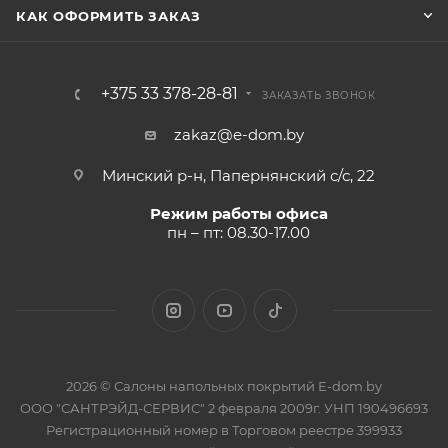
КАК ОФОРМИТЬ ЗАКАЗ
+375 33 378-28-81
ЗАКАЗАТЬ ЗВОНОК
zakaz@e-dom.by
Минский р-н, Папернянский с/с, 22
Режим работы офиса
пн – пт: 08.30-17.00
2026 © Салоны напольных покрытий E-dom.by
ООО "САНТРЭЙД-СЕРВИС" 2 февраля 2009г. УНП 190496693
Регистрационный номер в Торговом реестре 399933