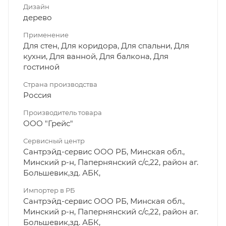
Дизайн
дерево
Применение
Для стен, Для коридора, Для спальни, Для
кухни, Для ванной, Для балкона, Для
гостиной
Страна производства
Россия
Производитель товара
ООО "Грейс"
Сервисный центр
Сантрэйд-сервис ООО РБ, Минская обл.,
Минский р-н, Папернянский с/с,22, район аг.
Большевик,зд. АБК,
Импортер в РБ
Сантрэйд-сервис ООО РБ, Минская обл.,
Минский р-н, Папернянский с/с,22, район аг.
Большевик,зд. АБК,