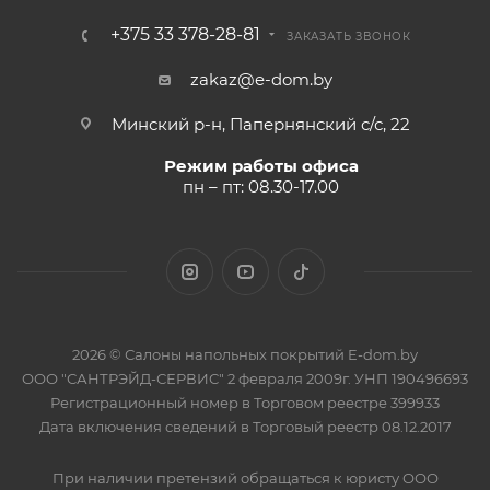
+375 33 378-28-81
ЗАКАЗАТЬ ЗВОНОК
zakaz@e-dom.by
Минский р-н, Папернянский с/с, 22
Режим работы офиса
пн – пт: 08.30-17.00
2026 © Салоны напольных покрытий E-dom.by
ООО "САНТРЭЙД-СЕРВИС" 2 февраля 2009г. УНП 190496693
Регистрационный номер в Торговом реестре 399933
Дата включения сведений в Торговый реестр 08.12.2017
При наличии претензий обращаться к юристу ООО