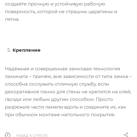
создайте прочную и устойчивую рабочую
поверхность, которой не страшны царапины и
пятна.
Крепление
Надёжная и совершенная замковая технология
ламината – причём, вне зависимости от типа замка –
способна сослужить отличную службу, если
декоративное панно для стены не крепится на клей,
гвозди или любым другим способом. Просто
разрежьте части ламели вдоль и соедините их, как
при обычном монтаже напольного покрытия.
НАЗАД К СПИСКУ