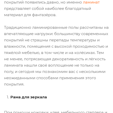
покрытий появились давно, но именно
ламинат
представляет собой наиболее благодатный
материал для фантазёров.
Традиционно ламинированные полы рассчитаны на
впечатляющие нагрузки: большинству современных
покрытий не страшны перепады температуры и
влажности, помещения с высокой проходимостью и
тяжёлой мебелью, в том числе и на колёсиках. Тем
не менее, потрясающая декоративность и лёгкость
ламината нашли своё воплощение не только на
полу, и сегодня мы познакомим вас с несколькими
неожиданными способами применения этого
покрытия.
Рама для зеркала
При помощи ножовки, клея, мебельного степлера и