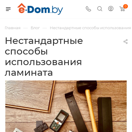
0
—
—
Главная
Блог
Нестандартные способы использования
Нестандартные
способы
использования
ламината