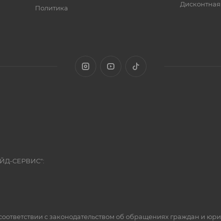
Дисконтная
Политика
ЭЙД-СЕРВИС":
оответствии с законодательством об обращениях граждан и юр