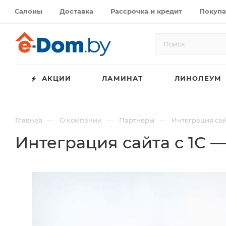
Салоны
Доставка
Рассрочка и кредит
Покупа
АКЦИИ
ЛАМИНАТ
ЛИНОЛЕУМ
—
—
—
Главная
О компании
Партнеры
Интеграция сайт
Интеграция сайта с 1С 