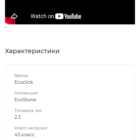
"
Характеристики
Бренд
Ecoclick
Коллекция
EcoStone
Толщина, мм
2.3
Класс нагрузки:
43 класс