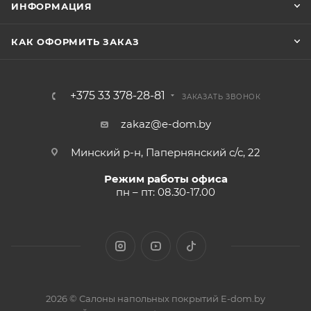
ИНФОРМАЦИЯ
КАК ОФОРМИТЬ ЗАКАЗ
+375 33 378-28-81
ЗАКАЗАТЬ ЗВОНОК
zakaz@e-dom.by
Минский р-н, Папернянский с/с, 22
Режим работы офиса
пн – пт: 08.30-17.00
2026 © Салоны напольных покрытий E-dom.by