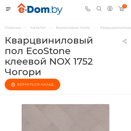
0
—
—
—
Главная
Каталог
Виниловые полы
Кварцвиниловы
Кварцвиниловый
пол EcoStone
клеевой NOX 1752
Чогори
ВЕРНУТЬСЯ НАЗАД