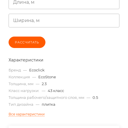
Длина, м
Ширина, м
РАССЧИТАТЬ
Характеристики
Бренд
—
Ecoclick
Коллекция
—
EcoStone
Толщина, мм
—
2.3
Класс нагрузки:
—
43 класс
Толщина рабочего/защитного слоя, мм
—
0.5
Тип дизайна
—
плитка
Все характеристики