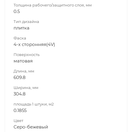
Толщина рабочего/защитного слоя, мм
0.5
Тип дизайна
плитка
Фаска
4-х сторонняя(4V)
Поверхность
матовая
Длина, мм
609.8
Ширина, мм
304.8
площадь 1 штуки, м2
0.1855
Цвет
Серо-бежевый