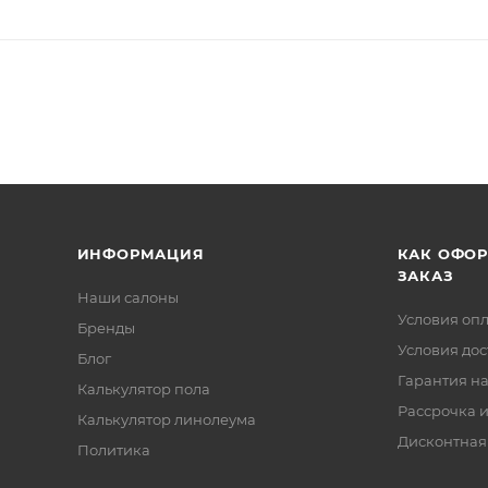
ИНФОРМАЦИЯ
КАК ОФО
ЗАКАЗ
Наши салоны
Условия оп
Бренды
Условия дос
Блог
Гарантия на
Калькулятор пола
Рассрочка и
Калькулятор линолеума
Дисконтная
Политика