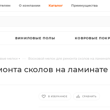
телям
О компании
Каталог
Преимущества
ВИНИЛОВЫЕ ПОЛЫ
КОВРОВЫЕ ПОК
—
вые мелки
Восковой мелок для ремонта сколов на ламина
монта сколов на ламинате
В ИЗБРАННОЕ
СРАВНИТЬ