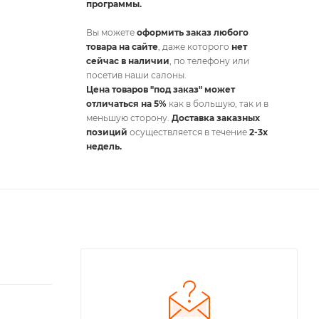
программы.
Вы можете
оформить заказ любого
товара на сайте
, даже которого
нет
сейчас в наличии
, по телефону или
посетив наши салоны.
Цена товаров "под заказ" может
отличаться на 5%
как в большую, так и в
меньшую сторону.
Доставка заказных
позиций
осуществляется в течение
2-3х
недель.