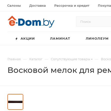
Салоны
Доставка
Рассрочка и кредит
Покупа
АКЦИИ
ЛАМИНАТ
ЛИНОЛЕУМ
—
—
—
Главная
Каталог
Сопутствующие товары
Воско
Восковой мелок для ре