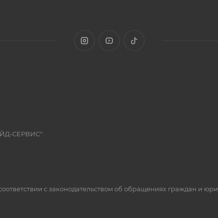
ЭЙД-СЕРВИС":
оответствии с законодательством об обращениях граждан и юр