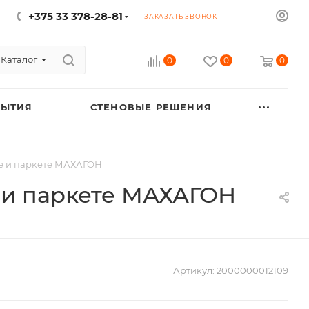
+375 33 378-28-81
ЗАКАЗАТЬ ЗВОНОК
Каталог
0
0
0
РЫТИЯ
СТЕНОВЫЕ РЕШЕНИЯ
те и паркете МАХАГОН
 и паркете МАХАГОН
Артикул:
2000000012109