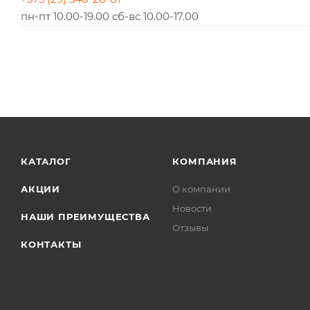
пн-пт 10.00-19.00 сб-вс 10.00-17.00
КАТАЛОГ
КОМПАНИЯ
АКЦИИ
О компании
Новости
НАШИ ПРЕИМУЩЕСТВА
Отзывы
КОНТАКТЫ