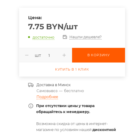
Цена:
7.75
BYN
/шт
Нашли дешевле?
достаточно
шт
В КОРЗИНУ
КУПИТЬ В 1 КЛИК
Доставка в
Минск
Самовывоз
—
бесплатно
Подробнее
При отсутствии цены у товара
обращайтесь к менеджеру.
Возможна скидка от цены в интернет-
магазине по условиям нашей
дисконтной