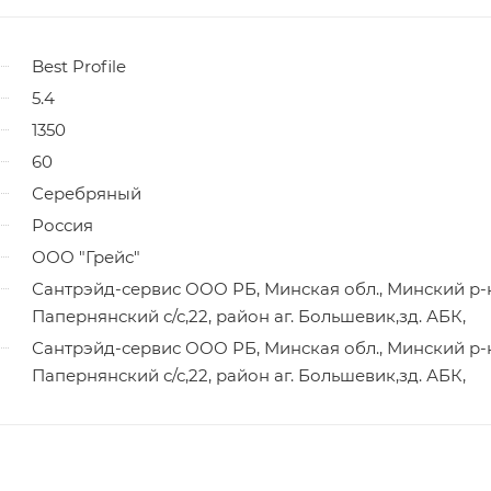
Best Profile
5.4
1350
60
Серебряный
Россия
ООО "Грейс"
Сантрэйд-сервис ООО РБ, Минская обл., Минский р-
Папернянский с/с,22, район аг. Большевик,зд. АБК,
Сантрэйд-сервис ООО РБ, Минская обл., Минский р-
Папернянский с/с,22, район аг. Большевик,зд. АБК,