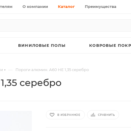
телям
О компании
Каталог
Преимущества
ВИНИЛОВЫЕ ПОЛЫ
КОВРОВЫЕ ПОК
—
ги
Пороги алюмин. А60 НЕ 1,35 серебро
1,35 серебро
В ИЗБРАННОЕ
СРАВНИТЬ