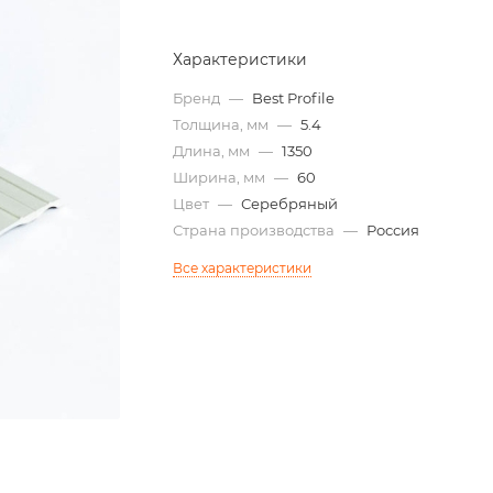
Характеристики
Бренд
—
Best Profile
Толщина, мм
—
5.4
Длина, мм
—
1350
Ширина, мм
—
60
Цвет
—
Серебряный
Страна производства
—
Россия
Все характеристики