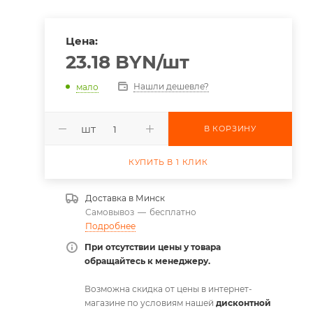
Цена:
23.18
BYN
/шт
Нашли дешевле?
мало
шт
В КОРЗИНУ
КУПИТЬ В 1 КЛИК
Доставка в
Минск
Самовывоз
—
бесплатно
Подробнее
При отсутствии цены у товара
обращайтесь к менеджеру.
Возможна скидка от цены в интернет-
магазине по условиям нашей
дисконтной