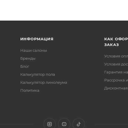
ИНФОРМАЦИЯ
КАК ОФО
ЗАКАЗ
Наши салоны
Условия оп
Бренды
Условия дос
Блог
Гарантия на
Калькулятор пола
Рассрочка и
Калькулятор линолеума
Дисконтная
Политика