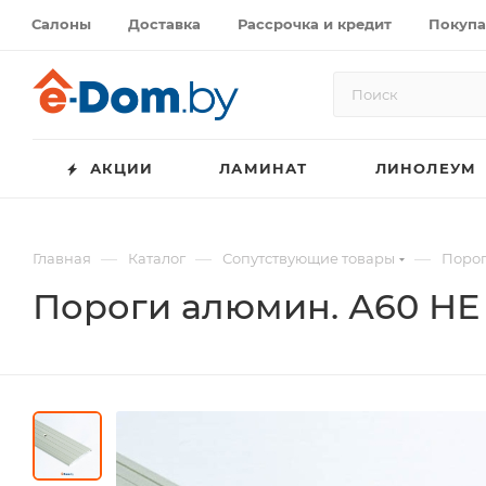
Салоны
Доставка
Рассрочка и кредит
Покупа
АКЦИИ
ЛАМИНАТ
ЛИНОЛЕУМ
—
—
—
Главная
Каталог
Сопутствующие товары
Поро
Пороги алюмин. А60 НЕ 