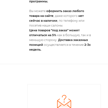
программы.
Вы можете
оформить заказ любого
товара на сайте
, даже которого
нет
сейчас в наличии
, по телефону или
посетив наши салоны.
Цена товаров "под заказ" может
отличаться на 5%
как в большую, так и в
меньшую сторону.
Доставка заказных
позиций
осуществляется в течение
2-3х
недель.