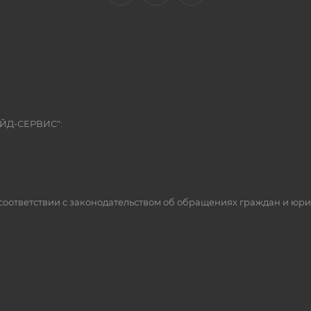
ЭЙД-СЕРВИС":
оответствии с законодательством об обращениях граждан и юр