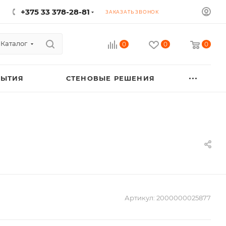
+375 33 378-28-81
ЗАКАЗАТЬ ЗВОНОК
Каталог
0
0
0
РЫТИЯ
СТЕНОВЫЕ РЕШЕНИЯ
Артикул:
2000000025877