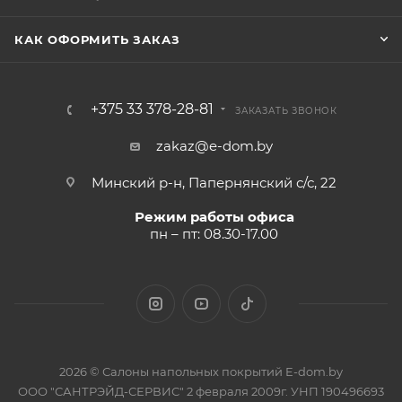
КАК ОФОРМИТЬ ЗАКАЗ
+375 33 378-28-81
ЗАКАЗАТЬ ЗВОНОК
zakaz@e-dom.by
Минский р-н, Папернянский с/с, 22
Режим работы офиса
пн – пт: 08.30-17.00
2026 © Салоны напольных покрытий E-dom.by
ООО "САНТРЭЙД-СЕРВИС" 2 февраля 2009г. УНП 190496693