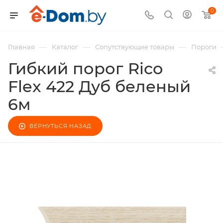
0
—
—
—
Главная
Каталог
Сопутствующие товары
Пороги
Гибкий порог Rico
Flex 422 Дуб беленый
6м
ВЕРНУТЬСЯ НАЗАД