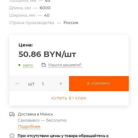
Толщина, мм
—
45
Длина, мм
—
6000
Ширина, мм
—
40
Страна производства
—
Россия
Цена:
50.86
BYN
/шт
Нашли дешевле?
мало
шт
В КОРЗИНУ
КУПИТЬ В 1 КЛИК
Доставка в
Минск
Самовывоз
—
бесплатно
Подробнее
При отсутствии цены у товара обращайтесь к