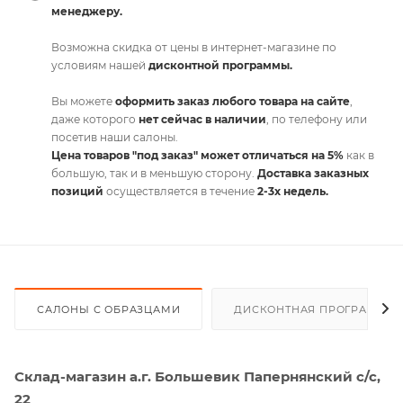
менеджеру.
Возможна скидка от цены в интернет-магазине по
условиям нашей
дисконтной программы.
Вы можете
оформить заказ любого товара на сайте
,
даже которого
нет сейчас в наличии
, по телефону или
посетив наши салоны.
Цена товаров "под заказ" может отличаться на 5%
как в
большую, так и в меньшую сторону.
Доставка заказных
позиций
осуществляется в течение
2-3х недель.
САЛОНЫ С ОБРАЗЦАМИ
ДИСКОНТНАЯ ПРОГРАММА
Склад-магазин а.г. Большевик Папернянский с/с,
22