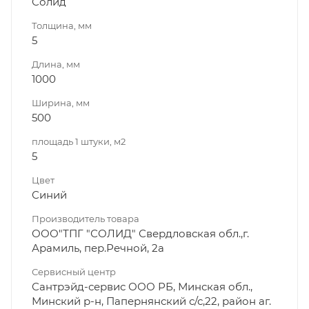
Солид
Толщина, мм
5
Длина, мм
1000
Ширина, мм
500
площадь 1 штуки, м2
5
Цвет
Синий
Производитель товара
ООО"ТПГ "СОЛИД" Свердловская обл.,г.
Арамиль, пер.Речной, 2а
Сервисный центр
Сантрэйд-сервис ООО РБ, Минская обл.,
Минский р-н, Папернянский с/с,22, район аг.