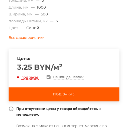
Толщина, мм
—
5
Длина, мм
—
1000
Ширина, мм
—
500
площадь 1 штуки, м2
—
5
Цвет
—
Синий
Все характеристики
Цена:
3.25
BYN
/м²
Нашли дешевле?
под заказ
ПОД ЗАКАЗ
При отсутствии цены у товара обращайтесь к
менеджеру.
Возможна скидка от цены в интернет-магазине по