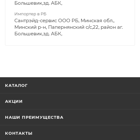
Большевик,зд. АБК,
Импортер в РБ
Сантрэйд-сервис ООО РБ, Минская обл.,
Минский р-н, Папернянский с/с,22, район аг.
Большевик,зд. АБК,
КАТАЛОГ
АКЦИИ
НАШИ ПРЕИМУЩЕСТВА
КОНТАКТЫ