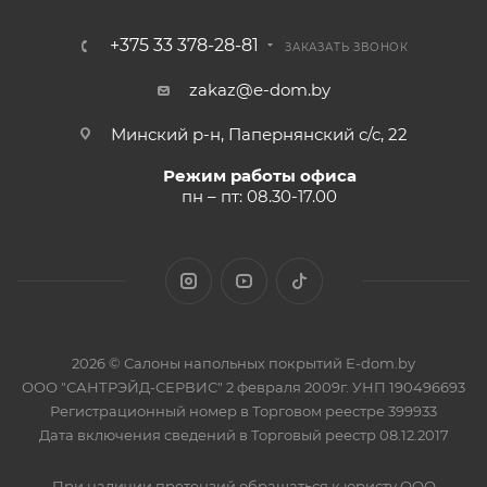
+375 33 378-28-81
ЗАКАЗАТЬ ЗВОНОК
zakaz@e-dom.by
Минский р-н, Папернянский с/с, 22
Режим работы офиса
пн – пт: 08.30-17.00
2026 © Салоны напольных покрытий E-dom.by
ООО "САНТРЭЙД-СЕРВИС" 2 февраля 2009г. УНП 190496693
Регистрационный номер в Торговом реестре 399933
Дата включения сведений в Торговый реестр 08.12.2017
При наличии претензий обращаться к юристу ООО