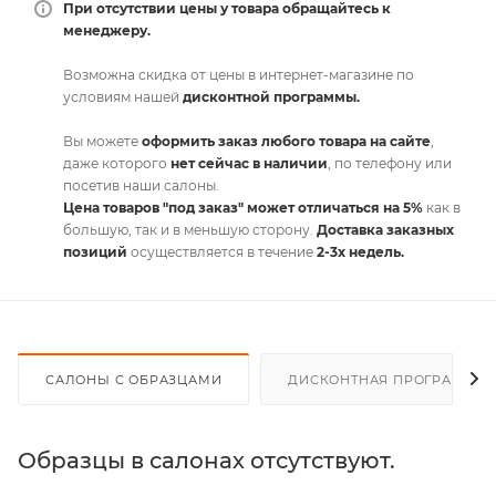
При отсутствии цены у товара обращайтесь к
менеджеру.
Возможна скидка от цены в интернет-магазине по
условиям нашей
дисконтной программы.
Вы можете
оформить заказ любого товара на сайте
,
даже которого
нет сейчас в наличии
, по телефону или
посетив наши салоны.
Цена товаров "под заказ" может отличаться на 5%
как в
большую, так и в меньшую сторону.
Доставка заказных
позиций
осуществляется в течение
2-3х недель.
САЛОНЫ С ОБРАЗЦАМИ
ДИСКОНТНАЯ ПРОГРАММА
Образцы в салонах отсутствуют.