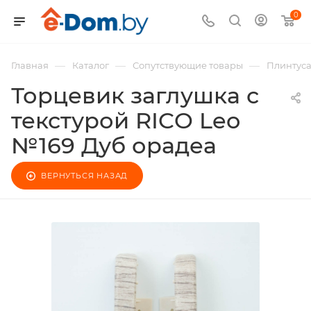
0
—
—
—
Главная
Каталог
Сопутствующие товары
Плинтус
Торцевик заглушка с
текстурой RICO Leo
№169 Дуб орадеа
ВЕРНУТЬСЯ НАЗАД