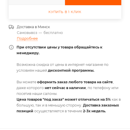
КУПИТЬ В 1 КЛИК
Доставка в
Минск
Самовывоз
—
бесплатно
Подробнее
При отсутствии цены у товара обращайтесь к
менеджеру.
Возможна скидка от цены в интернет-магазине по
условиям нашей
дисконтной программы.
Вы можете
оформить заказ любого товара на сайте
,
даже которого
нет сейчас в наличии
, по телефону или
посетив наши салоны.
Цена товаров "под заказ" может отличаться на 5%
как в
большую, так и в меньшую сторону.
Доставка заказных
позиций
осуществляется в течение
2-3х недель.