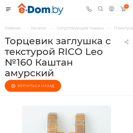
0
—
—
—
Главная
Каталог
Сопутствующие товары
Плинтус
Торцевик заглушка с
текстурой RICO Leo
№160 Каштан
амурский
ВЕРНУТЬСЯ НАЗАД