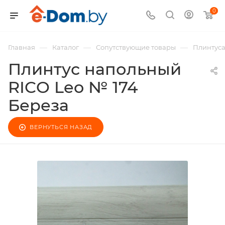
0
—
—
—
Главная
Каталог
Сопутствующие товары
Плинтус
Плинтус напольный
RICO Leo № 174
Береза
ВЕРНУТЬСЯ НАЗАД