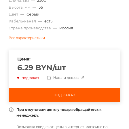
Длина, мм
—
2500
Высота, мм
—
56
Цвет
—
Серый
Кабель-канал
—
есть
Страна производства
—
Россия
Все характеристики
Цена:
6.29
BYN
/шт
Нашли дешевле?
под заказ
ПОД ЗАКАЗ
При отсутствии цены у товара обращайтесь к
менеджеру.
Возможна скидка от цены в интернет-магазине по