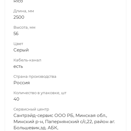
Rico
Длина, мм
2500
Высота, мм
56
Цвет
Серый
Кабель-канал
есть
Страна производства
Россия
Количество в упаковке, шт
40
Сервисный центр
Сантрэйд-сервис ООО РБ, Минская обл.,
Минский р-н, Папернянский с/с,22, район аг.
Большевик,зд. АБК,