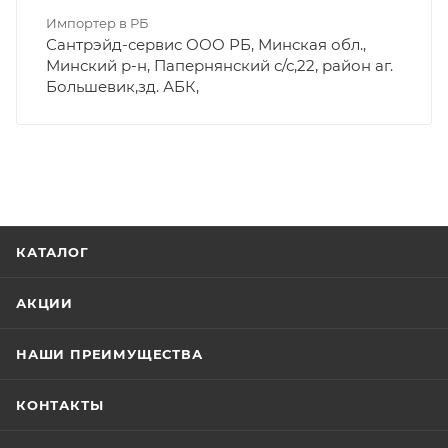
Импортер в РБ
Сантрэйд-сервис ООО РБ, Минская обл.,
Минский р-н, Папернянский с/с,22, район аг.
Большевик,зд. АБК,
КАТАЛОГ
АКЦИИ
НАШИ ПРЕИМУЩЕСТВА
КОНТАКТЫ