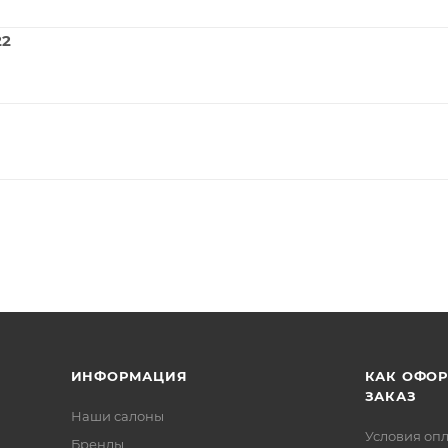
22
ИНФОРМАЦИЯ
КАК ОФО
ЗАКАЗ
Наши салоны
Условия оп
Бренды