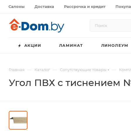
Салоны
Доставка
Рассрочка и кредит
Покупа
АКЦИИ
ЛАМИНАТ
ЛИНОЛЕУМ
—
—
—
Главная
Каталог
Сопутствующие товары
Компл
Угол ПВХ с тиснением 