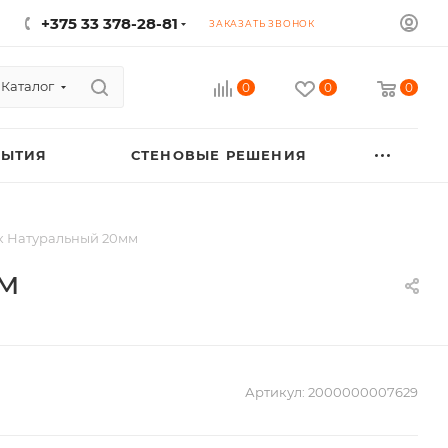
+375 33 378-28-81
ЗАКАЗАТЬ ЗВОНОК
Каталог
0
0
0
РЫТИЯ
СТЕНОВЫЕ РЕШЕНИЯ
ук Натуральный 20мм
мм
Артикул:
2000000007629