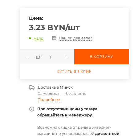
Цена:
3.23
BYN
/шт
Нашли дешевле?
мало
шт
В КОРЗИНУ
КУПИТЬ В 1 КЛИК
Доставка в
Минск
Самовывоз
—
бесплатно
Подробнее
При отсутствии цены у товара
обращайтесь к менеджеру.
Возможна скидка от цены в интернет-
магазине по условиям нашей
дисконтной