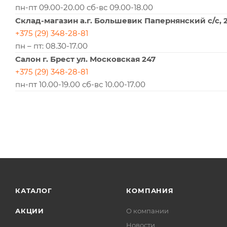
пн-пт 09.00-20.00 сб-вс 09.00-18.00
Склад-магазин а.г. Большевик Папернянский с/с, 
+375 (29) 348-28-81
пн – пт: 08.30-17.00
Салон г. Брест ул. Московская 247
+375 (29) 348-28-81
пн-пт 10.00-19.00 сб-вс 10.00-17.00
КАТАЛОГ
КОМПАНИЯ
АКЦИИ
О компании
Новости