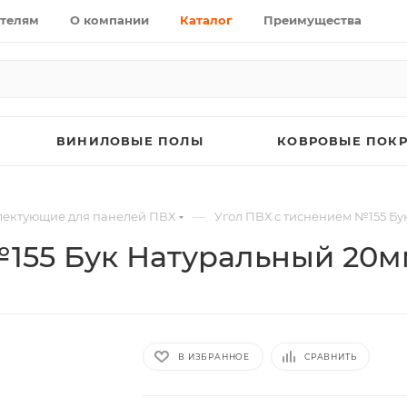
телям
О компании
Каталог
Преимущества
ВИНИЛОВЫЕ ПОЛЫ
КОВРОВЫЕ ПОК
—
ектующие для панелей ПВХ
Угол ПВХ с тиснением №155 Б
№155 Бук Натуральный 20
В ИЗБРАННОЕ
СРАВНИТЬ