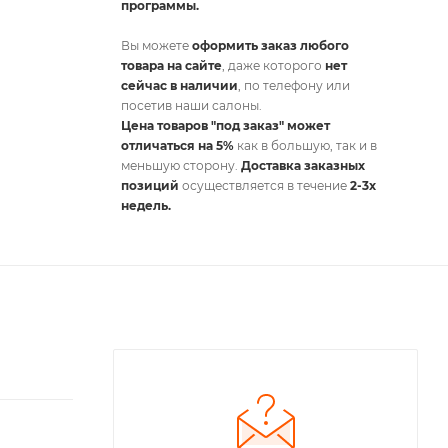
программы.
Вы можете
оформить заказ любого
товара на сайте
, даже которого
нет
сейчас в наличии
, по телефону или
посетив наши салоны.
Цена товаров "под заказ" может
отличаться на 5%
как в большую, так и в
меньшую сторону.
Доставка заказных
позиций
осуществляется в течение
2-3х
недель.