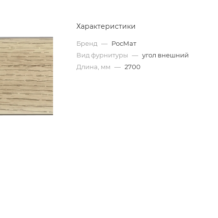
Характеристики
Бренд
—
РосМат
Вид фурнитуры
—
угол внешний
Длина, мм
—
2700