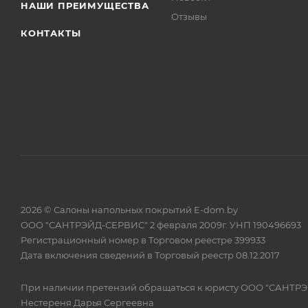
НАШИ ПРЕИМУЩЕСТВА
Отзывы
КОНТАКТЫ
2026 © Салоны напольных покрытий E-dom.by
ООО "САНТРЭЙД-СЕРВИС" 2 февраля 2009г. УНП 190496693
Регистрационный номер в Торговом реестре 399933
Дата включения сведений в Торговый реестр 08.12.2017
При наличии претензий обращаться к юристу ООО "САНТР
Нестереня Дарья Сергеевна