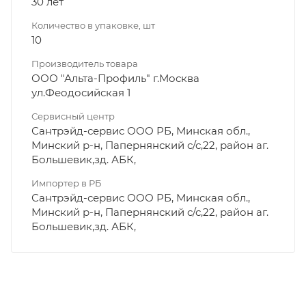
30 лет
Количество в упаковке, шт
10
Производитель товара
ООО "Альта-Профиль" г.Москва
ул.Феодосийская 1
Сервисный центр
Сантрэйд-сервис ООО РБ, Минская обл.,
Минский р-н, Папернянский с/с,22, район аг.
Большевик,зд. АБК,
Импортер в РБ
Сантрэйд-сервис ООО РБ, Минская обл.,
Минский р-н, Папернянский с/с,22, район аг.
Большевик,зд. АБК,