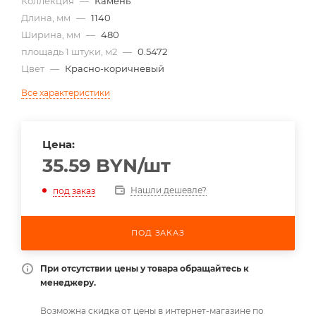
Коллекция
—
Камень
Длина, мм
—
1140
Ширина, мм
—
480
площадь 1 штуки, м2
—
0.5472
Цвет
—
Красно-коричневый
Все характеристики
Цена:
35.59
BYN
/шт
Нашли дешевле?
под заказ
ПОД ЗАКАЗ
При отсутствии цены у товара обращайтесь к
менеджеру.
Возможна скидка от цены в интернет-магазине по