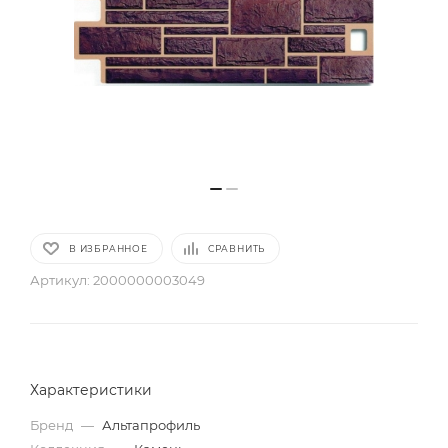
В ИЗБРАННОЕ
СРАВНИТЬ
Артикул:
2000000003049
Характеристики
Бренд
—
Альтапрофиль