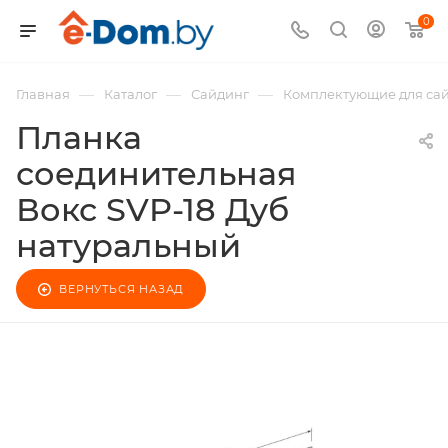
0
—
—
—
Главная
Каталог
Сайдинг
Комплектующие для са
Планка
соединительная
Вокс SVP-18 Дуб
натуральный
ВЕРНУТЬСЯ НАЗАД