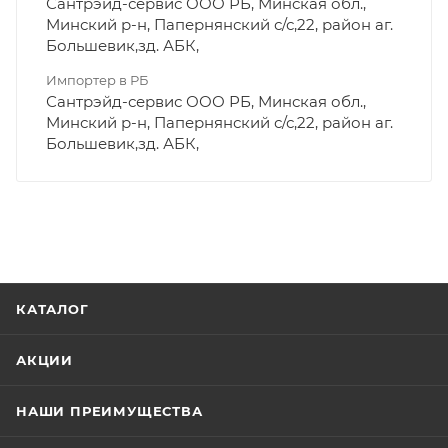
Сантрэйд-сервис ООО РБ, Минская обл.,
Минский р-н, Папернянский с/с,22, район аг.
Большевик,зд. АБК,
Импортер в РБ
Сантрэйд-сервис ООО РБ, Минская обл.,
Минский р-н, Папернянский с/с,22, район аг.
Большевик,зд. АБК,
КАТАЛОГ
АКЦИИ
НАШИ ПРЕИМУЩЕСТВА