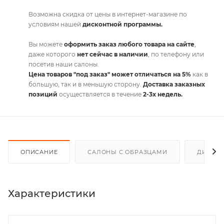
Возможна скидка от цены в интернет-магазине по
условиям нашей
дисконтной программы.
Вы можете
оформить заказ любого товара на сайте
,
даже которого
нет сейчас в наличии
, по телефону или
посетив наши салоны.
Цена товаров "под заказ" может отличаться на 5%
как в
большую, так и в меньшую сторону.
Доставка заказных
позиций
осуществляется в течение
2-3х недель.
ОПИСАНИЕ
САЛОНЫ С ОБРАЗЦАМИ
ДИСКО
Характеристики