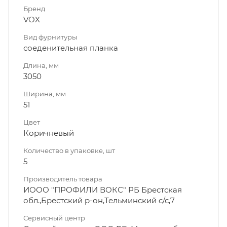
Бренд
VOX
Вид фурнитуры
соеденительная планка
Длина, мм
3050
Ширина, мм
51
Цвет
Коричневый
Количество в упаковке, шт
5
Производитель товара
ИООО "ПРОФИЛИ ВОКС" РБ Брестская
обл.,Брестский р-он,Тельминский с/с,7
Сервисный центр