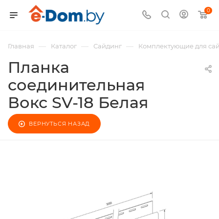
0
—
—
—
Главная
Каталог
Сайдинг
Комплектующие для са
Планка
соединительная
Вокс SV-18 Белая
ВЕРНУТЬСЯ НАЗАД