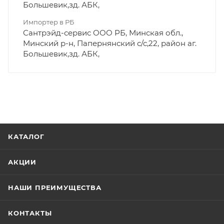
Большевик,зд. АБК,
Импортер в РБ
Сантрэйд-сервис ООО РБ, Минская обл.,
Минский р-н, Папернянский с/с,22, район аг.
Большевик,зд. АБК,
КАТАЛОГ
АКЦИИ
НАШИ ПРЕИМУЩЕСТВА
КОНТАКТЫ