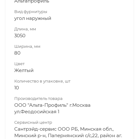
Альтапрофиль
Вид фурнитуры
угол наружный
Длина, мм
3050
Ширина, мм
80
Цвет
Желтый
Количество в упаковке, шт
10
Производитель товара
ООО "Альта-Профиль" г.Москва
ул.Феодосийская 1
Сервисный центр
Сантрэйд-сервис ООО РБ, Минская обл.,
Минский р-н, Папернянский с/с,22, район аг.