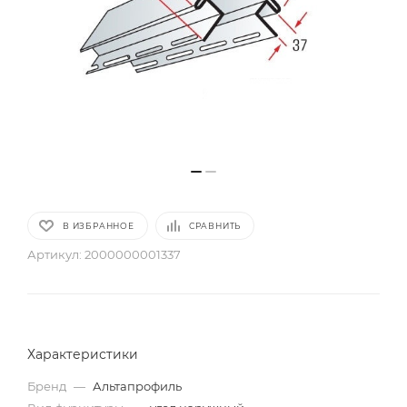
В ИЗБРАННОЕ
СРАВНИТЬ
Артикул:
2000000001337
Характеристики
Бренд
—
Альтапрофиль