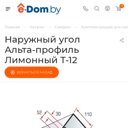
0
—
—
—
Главная
Каталог
Сайдинг
Комплектующие для са
Наружный угол
Альта-профиль
Лимонный Т-12
ВЕРНУТЬСЯ НАЗАД