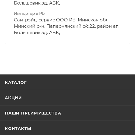
Большевик,зд. АБК,
Импортер в РБ
Сантрэйд-сервис ООО РБ, Минская обл.,
Минский р-н, Папернянский с/с,22, район аг.
Большевик,зд. АБК,
КАТАЛОГ
АКЦИИ
НАШИ ПРЕИМУЩЕСТВА
КОНТАКТЫ