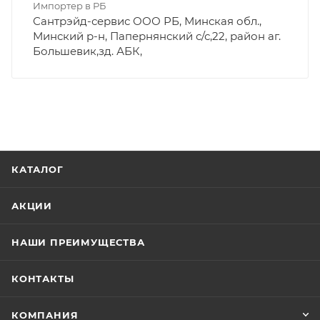
Импортер в РБ
Сантрэйд-сервис ООО РБ, Минская обл.,
Минский р-н, Папернянский с/с,22, район аг.
Большевик,зд. АБК,
КАТАЛОГ
АКЦИИ
НАШИ ПРЕИМУЩЕСТВА
КОНТАКТЫ
КОМПАНИЯ