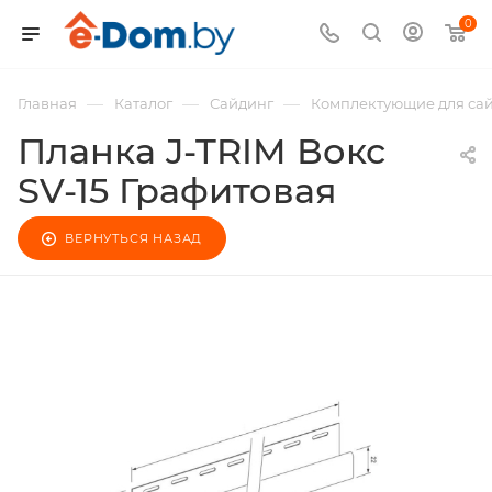
0
—
—
—
Главная
Каталог
Сайдинг
Комплектующие для са
Планка J-TRIM Вокс
SV-15 Графитовая
ВЕРНУТЬСЯ НАЗАД