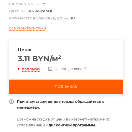
Ширина, мм
—
39
Цвет
—
Темно-серый
Количество в упаковке, шт
—
10
Все характеристики
Цена:
3.11
BYN
/м²
Нашли дешевле?
под заказ
ПОД ЗАКАЗ
При отсутствии цены у товара обращайтесь к
менеджеру.
Возможна скидка от цены в интернет-магазине по
условиям нашей
дисконтной программы.