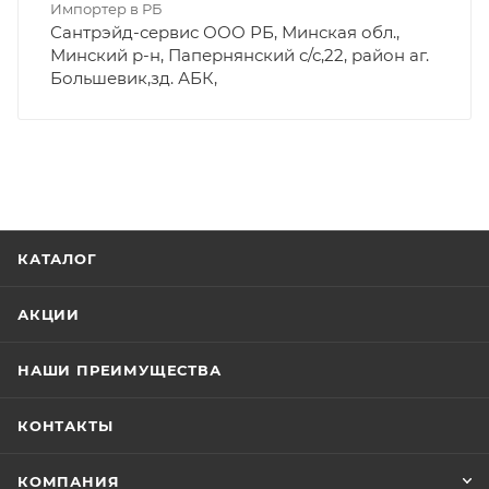
Импортер в РБ
Сантрэйд-сервис ООО РБ, Минская обл.,
Минский р-н, Папернянский с/с,22, район аг.
Большевик,зд. АБК,
КАТАЛОГ
АКЦИИ
НАШИ ПРЕИМУЩЕСТВА
КОНТАКТЫ
КОМПАНИЯ