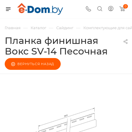
0
—
—
—
Главная
Каталог
Сайдинг
Комплектующие для са
Планка финишная
Вокс SV-14 Песочная
ВЕРНУТЬСЯ НАЗАД