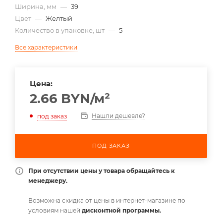
Ширина, мм
—
39
Цвет
—
Желтый
Количество в упаковке, шт
—
5
Все характеристики
Цена:
2.66
BYN
/м²
Нашли дешевле?
под заказ
ПОД ЗАКАЗ
При отсутствии цены у товара обращайтесь к
менеджеру.
Возможна скидка от цены в интернет-магазине по
условиям нашей
дисконтной программы.