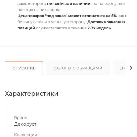
даже которого
нет сейчас в наличии
, по телефону или
посетив наши салоны.
Цена товаров "под заказ" может отличаться на 5%
как в
большую, так и в меньшую сторону.
Доставка заказных
позиций
осуществляется в течение
2-3х недель.
ОПИСАНИЕ
САЛОНЫ С ОБРАЗЦАМИ
ДИСКО
Характеристики
Бренд
Декоруст
Коллекция