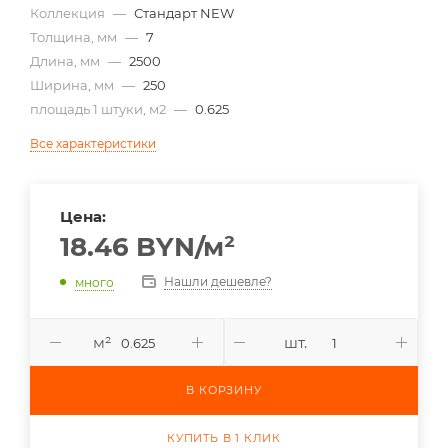
Коллекция
—
Стандарт NEW
Толщина, мм
—
7
Длина, мм
—
2500
Ширина, мм
—
250
площадь 1 штуки, м2
—
0.625
Все характеристики
Цена:
18.46
BYN
/м²
Нашли дешевле?
много
м²
шт.
В КОРЗИНУ
КУПИТЬ В 1 КЛИК