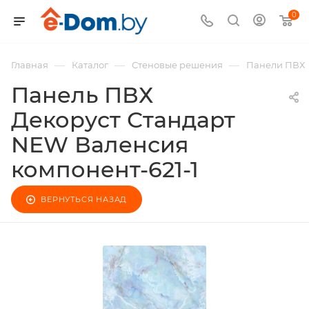
0
—
—
—
Главная
Каталог
Стеновые решения
Панели ПВХ
Панель ПВХ
Декоруст Стандарт
NEW Валенсия
компонент-621-1
ВЕРНУТЬСЯ НАЗАД