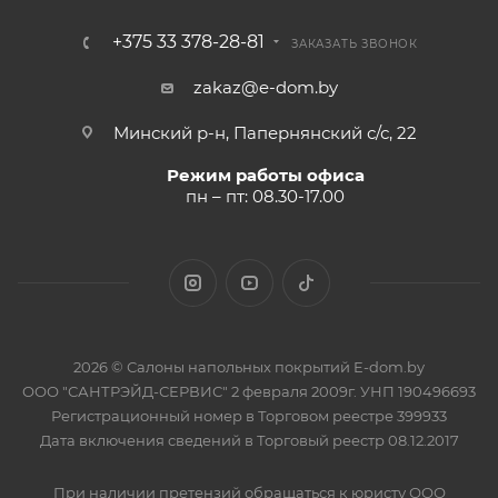
+375 33 378-28-81
ЗАКАЗАТЬ ЗВОНОК
zakaz@e-dom.by
Минский р-н, Папернянский с/с, 22
Режим работы офиса
пн – пт: 08.30-17.00
2026 © Салоны напольных покрытий E-dom.by
ООО "САНТРЭЙД-СЕРВИС" 2 февраля 2009г. УНП 190496693
Регистрационный номер в Торговом реестре 399933
Дата включения сведений в Торговый реестр 08.12.2017
При наличии претензий обращаться к юристу ООО