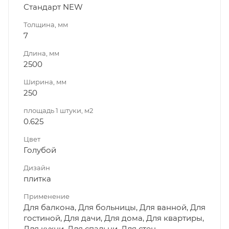
Стандарт NEW
Толщина, мм
7
Длина, мм
2500
Ширина, мм
250
площадь 1 штуки, м2
0.625
Цвет
Голубой
Дизайн
плитка
Применение
Для балкона, Для больницы, Для ванной, Для
гостиной, Для дачи, Для дома, Для квартиры,
Для кухни, Для спальни, Для стен