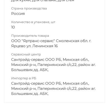
Страна производства
Россия
Количество в упаковке, шт
10
Производитель товара
ООО "Яртранс-сервис" Смоленская обл. г.
Ярцево ул. Ленинская 16
Сервисный центр
Сантрэйд-сервис ООО РБ, Минская обл.,
Минский р-н, Папернянский с/с,22, район аг.
Большевик,зд. АБК,
Импортер в РБ
Сантрэйд-сервис ООО РБ, Минская обл.,
Минский р-н, Папернянский с/с,22, район аг.
Большевик,зд. АБК,