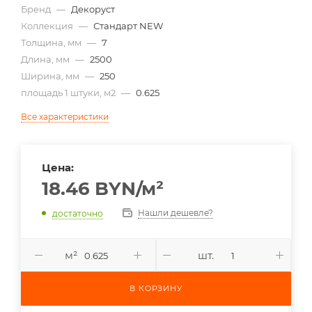
Бренд
—
Декоруст
Коллекция
—
Стандарт NEW
Толщина, мм
—
7
Длина, мм
—
2500
Ширина, мм
—
250
площадь 1 штуки, м2
—
0.625
Все характеристики
Цена:
18.46
BYN
/м²
Нашли дешевле?
достаточно
м²
шт.
В КОРЗИНУ