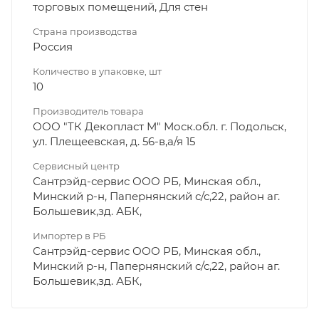
торговых помещений, Для стен
Страна производства
Россия
Количество в упаковке, шт
10
Производитель товара
ООО "ТК Декопласт М" Моск.обл. г. Подольск,
ул. Плещеевская, д. 56-в,а/я 15
Сервисный центр
Сантрэйд-сервис ООО РБ, Минская обл.,
Минский р-н, Папернянский с/с,22, район аг.
Большевик,зд. АБК,
Импортер в РБ
Сантрэйд-сервис ООО РБ, Минская обл.,
Минский р-н, Папернянский с/с,22, район аг.
Большевик,зд. АБК,