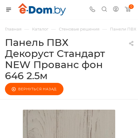
0
—
—
—
Главная
Каталог
Стеновые решения
Панели ПВХ
Панель ПВХ
Декоруст Стандарт
NEW Прованс фон
646 2.5м
ВЕРНУТЬСЯ НАЗАД