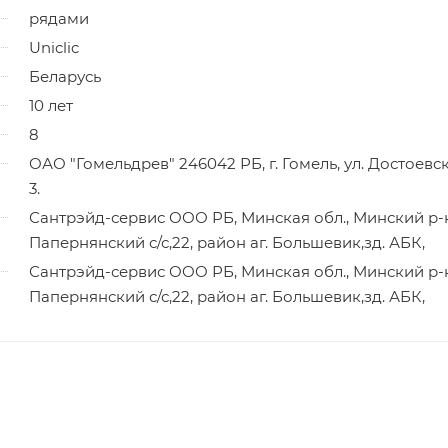
рядами
Uniclic
Беларусь
10 лет
8
ОАО "Гомельдрев" 246042 РБ, г. Гомель, ул. Достоевск
3.
Сантрэйд-сервис ООО РБ, Минская обл., Минский р-
Папернянский с/с,22, район аг. Большевик,зд. АБК,
Сантрэйд-сервис ООО РБ, Минская обл., Минский р-
Папернянский с/с,22, район аг. Большевик,зд. АБК,