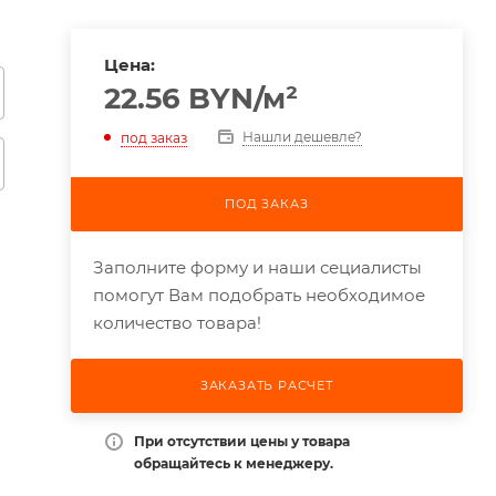
Цена:
22.56
BYN
/м²
Нашли дешевле?
под заказ
ПОД ЗАКАЗ
Заполните форму и наши сециалисты
помогут Вам подобрать необходимое
количество товара!
ЗАКАЗАТЬ РАСЧЕТ
При отсутствии цены у товара
обращайтесь к менеджеру.