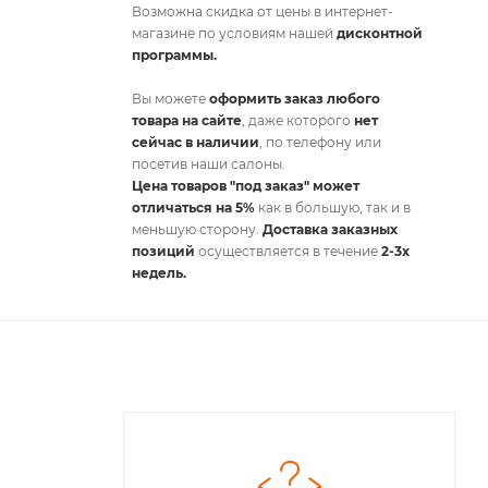
Возможна скидка от цены в интернет-
магазине по условиям нашей
дисконтной
программы.
Вы можете
оформить заказ любого
товара на сайте
, даже которого
нет
сейчас в наличии
, по телефону или
посетив наши салоны.
Цена товаров "под заказ" может
отличаться на 5%
как в большую, так и в
меньшую сторону.
Доставка заказных
позиций
осуществляется в течение
2-3х
недель.