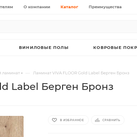
телям
О компании
Каталог
Преимущества
ВИНИЛОВЫЕ ПОЛЫ
КОВРОВЫЕ ПОК
—
й ламинат
Ламинат VIVA FLOOR Gold Label Берген Бронз
d Label Берген Бронз
В ИЗБРАННОЕ
СРАВНИТЬ