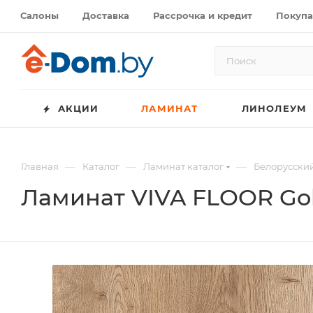
Салоны
Доставка
Рассрочка и кредит
Покупа
АКЦИИ
ЛАМИНАТ
ЛИНОЛЕУМ
—
—
—
Главная
Каталог
Ламинат каталог
Белорусски
Ламинат VIVA FLOOR Gol