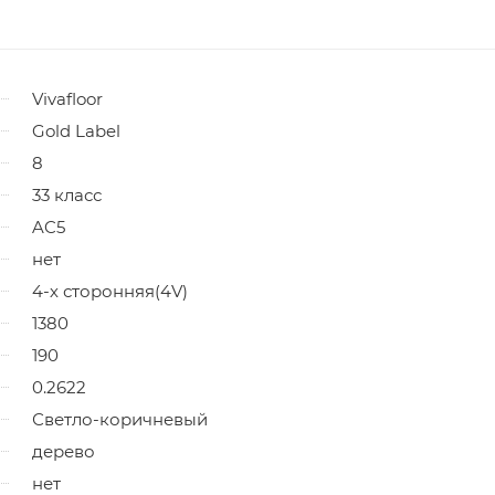
Vivafloor
Gold Label
8
33 класс
AC5
нет
4-х сторонняя(4V)
1380
190
0.2622
Светло-коричневый
дерево
нет