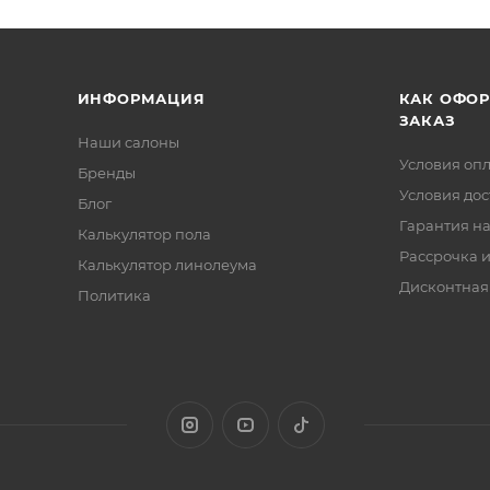
ИНФОРМАЦИЯ
КАК ОФО
ЗАКАЗ
Наши салоны
Условия оп
Бренды
Условия дос
Блог
Гарантия на
Калькулятор пола
Рассрочка и
Калькулятор линолеума
Дисконтная
Политика