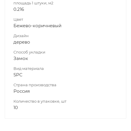
площадь 1 штуки, м2
0.216
Цвет
Бежево-коричневый
Дизайн
дерево
Способ укладки
Замок
Вид материала
SPC
Страна производства
Россия
Количество в упаковке, шт
10