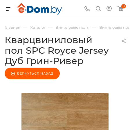
0
—
—
—
Главная
Каталог
Виниловые полы
Виниловые по
Кварцвиниловый
пол SPC Royce Jersey
Дуб Грин-Ривер
ВЕРНУТЬСЯ НАЗАД