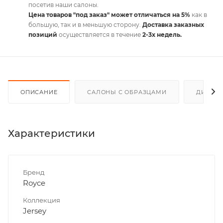
посетив наши салоны.
Цена товаров "под заказ" может отличаться на 5%
как в
большую, так и в меньшую сторону.
Доставка заказных
позиций
осуществляется в течение
2-3х недель.
ОПИСАНИЕ
САЛОНЫ С ОБРАЗЦАМИ
ДИСКО
Характеристики
Бренд
Royce
Коллекция
Jersey