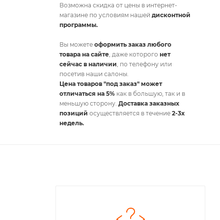
Возможна скидка от цены в интернет-
магазине по условиям нашей
дисконтной
программы.
Вы можете
оформить заказ любого
товара на сайте
, даже которого
нет
сейчас в наличии
, по телефону или
посетив наши салоны.
Цена товаров "под заказ" может
отличаться на 5%
как в большую, так и в
меньшую сторону.
Доставка заказных
позиций
осуществляется в течение
2-3х
недель.