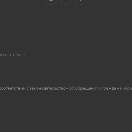
ЭЙД-СЕРВИС":
оответствии с законодательством об обращениях граждан и юр