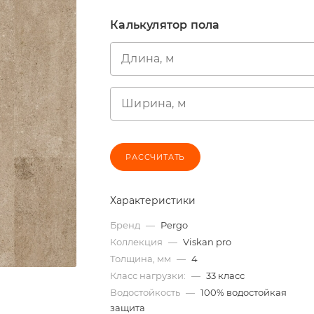
Калькулятор пола
Длина, м
Ширина, м
РАССЧИТАТЬ
Характеристики
Бренд
—
Pergo
Коллекция
—
Viskan pro
Толщина, мм
—
4
Класс нагрузки:
—
33 класс
Водостойкость
—
100% водостойкая
защита