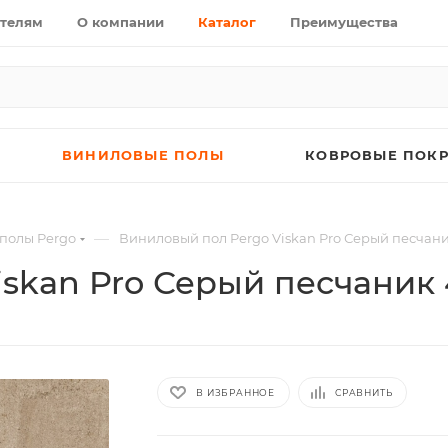
телям
О компании
Каталог
Преимущества
ВИНИЛОВЫЕ ПОЛЫ
КОВРОВЫЕ ПОК
—
полы Pergo
Виниловый пол Pergo Viskan Pro Серый песчан
skan Pro Серый песчаник
В ИЗБРАННОЕ
СРАВНИТЬ