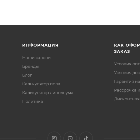
ИНФОРМАЦИЯ
КАК ОФО
ЗАКАЗ
Наши салоны
Условия оп
Бренды
Условия дос
Блог
Гарантия на
Калькулятор пола
Рассрочка и
Калькулятор линолеума
Дисконтная
Политика