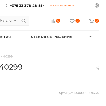
+375 33 378-28-81
ЗАКАЗАТЬ ЗВОНОК
Каталог
0
0
0
РЫТИЯ
СТЕНОВЫЕ РЕШЕНИЯ
ик 40299
 40299
Артикул:
1000000001434