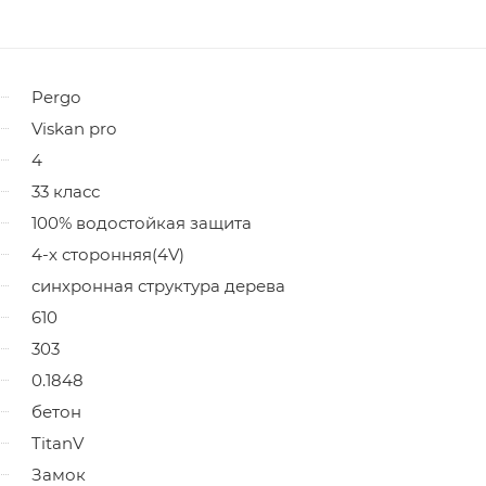
Pergo
Viskan pro
4
33 класс
100% водостойкая защита
4-х сторонняя(4V)
синхронная структура дерева
610
303
0.1848
бетон
TitanV
Замок