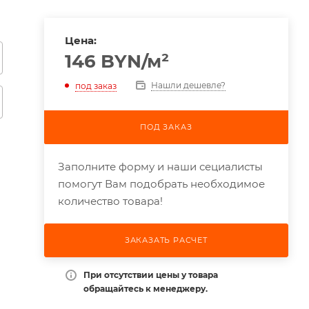
Цена:
146
BYN
/м²
Нашли дешевле?
под заказ
ПОД ЗАКАЗ
Заполните форму и наши сециалисты
помогут Вам подобрать необходимое
количество товара!
ЗАКАЗАТЬ РАСЧЕТ
При отсутствии цены у товара
обращайтесь к менеджеру.