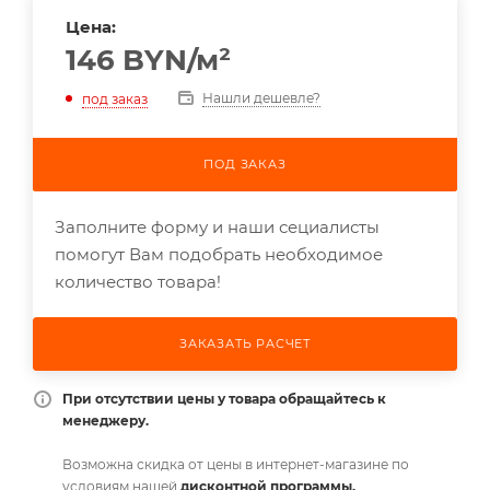
Цена:
146
BYN
/м²
Нашли дешевле?
под заказ
ПОД ЗАКАЗ
Заполните форму и наши сециалисты
помогут Вам подобрать необходимое
количество товара!
ЗАКАЗАТЬ РАСЧЕТ
При отсутствии цены у товара обращайтесь к
менеджеру.
Возможна скидка от цены в интернет-магазине по
условиям нашей
дисконтной программы.