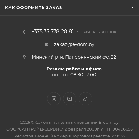
КАК ОФОРМИТЬ ЗАКАЗ
+375 33 378-28-81
ЗАКАЗАТЬ ЗВОНОК
zakaz@e-dom.by
Минский р-н, Папернянский с/с, 22
Режим работы офиса
пн – пт: 08.30-17.00
2026 © Салоны напольных покрытий E-dom.by
ООО "САНТРЭЙД-СЕРВИС" 2 февраля 2009г. УНП 190496693
Регистрационный номер в Торговом реестре 399933