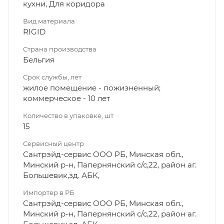
кухни, Для коридора
Вид материала
RIGID
Страна производства
Бельгия
Срок службы, лет
жилое помещение - пожизненный;
коммерческое - 10 лет
Количество в упаковке, шт
15
Сервисный центр
Сантрэйд-сервис ООО РБ, Минская обл.,
Минский р-н, Папернянский с/с,22, район аг.
Большевик,зд. АБК,
Импортер в РБ
Сантрэйд-сервис ООО РБ, Минская обл.,
Минский р-н, Папернянский с/с,22, район аг.