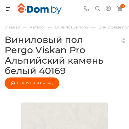
0
—
—
—
Главная
Каталог
Виниловые полы
Виниловые пол
Виниловый пол
Pergo Viskan Pro
Альпийский камень
белый 40169
ВЕРНУТЬСЯ НАЗАД