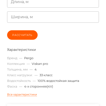
Длина, м
Ширина, м
РАССЧИТАТЬ
Характеристики
Бренд
—
Pergo
Коллекция
—
Viskan pro
Толщина, мм
—
4
Класс нагрузки:
—
33 класс
Водостойкость
—
100% водостойкая защита
Фаска
—
4-х сторонняя(4V)
Все характеристики