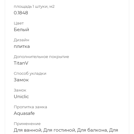
площадь 1 штуки, м2
0.1848
Цвет
Белый
Дизайн
плитка
Дополнительное покрытие
TitanV
Способ укладки
Замок
Замок
Uniclic
Пропитка замка
Aquasafe
Применение
Для ванной, Для гостиной, Для балкона, Для