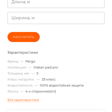
Длина, м
Ширина, м
РАССЧИТАТЬ
Характеристики
Бренд
—
Pergo
Коллекция
—
Viskan pad pro
Толщина, мм
—
5
Класс нагрузки:
—
33 класс
Водостойкость
—
100% водостойкая защита
Фаска
—
4-х сторонняя(4V)
Все характеристики