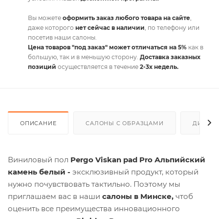
Вы можете
оформить заказ любого товара на сайте
,
даже которого
нет сейчас в наличии
, по телефону или
посетив наши салоны.
Цена товаров "под заказ" может отличаться на 5%
как в
большую, так и в меньшую сторону.
Доставка заказных
позиций
осуществляется в течение
2-3х недель.
ОПИСАНИЕ
САЛОНЫ С ОБРАЗЦАМИ
ДИСКО
Виниловый пол
Pergo Viskan pad Pro Альпийский
камень белый -
эксклюзивный продукт, который
нужно почувствовать тактильно. Поэтому мы
приглашаем вас в наши
салоны в Минске,
чтоб
оценить все преимущества инновационного