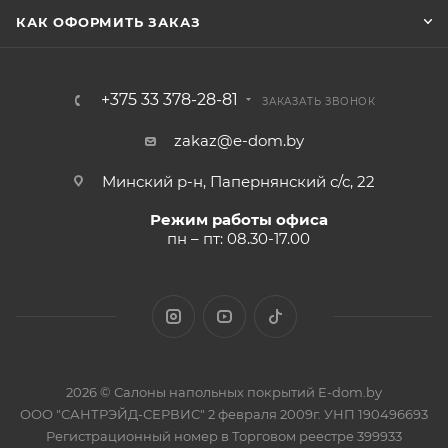
КАК ОФОРМИТЬ ЗАКАЗ
+375 33 378-28-81
ЗАКАЗАТЬ ЗВОНОК
zakaz@e-dom.by
Минский р-н, Папернянский с/с, 22
Режим работы офиса
пн – пт: 08.30-17.00
2026 © Салоны напольных покрытий E-dom.by
ООО "САНТРЭЙД-СЕРВИС" 2 февраля 2009г. УНП 190496693
Регистрационный номер в Торговом реестре 399933