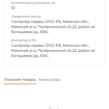
Количество в упаковке, шт
10
Сервисный центр
Сантрэйд-сервис ООО РБ, Минская обл.,
Минский р-н, Папернянский с/с,22, район аг.
Большевик,зд. АБК,
Импортер в РБ
Сантрэйд-сервис ООО РБ, Минская обл.,
Минский р-н, Папернянский с/с,22, район аг.
Большевик,зд. АБК,
Похожие товары
Аксессуары