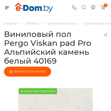
0
—
—
—
Главная
Каталог
Виниловые полы
Виниловые пол
Виниловый пол
Pergo Viskan pad Pro
Альпийский камень
белый 40169
ВЕРНУТЬСЯ НАЗАД
встроенная подложка