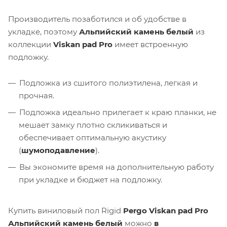
Производитель позаботился и об удобстве в
укладке, поэтому
Альпийский камень белый
из
коллекции
Viskan pad Pro
имеет встроенную
подложку.
Подложка из сшитого полиэтилена, легкая и
прочная.
Подложка идеально прилегает к краю планки, не
мешает замку плотно скликиваться и
обеспечивает оптимальную акустику
(
шумоподавление
).
Вы экономите время на дополнительную работу
при укладке и бюджет на подложку.
Купить виниловый пол Rigid
Pergo Viskan pad Pro
Альпийский камень белый
можно
в