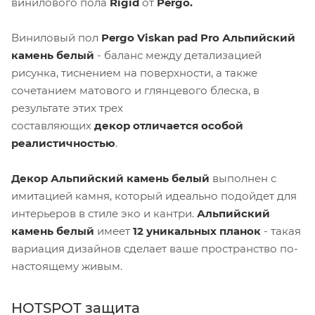
винилового пола
Rigid
от
Pergo.
Виниловый пол
Pergo Viskan pad Pro Альпийский
камень белый
- баланс между детализацией
рисунка, тиснением на поверхности, а также
сочетанием матового и глянцевого блеска, в
результате этих трех
составляющих
декор отличается особой
реалистичностью
.
Декор Альпийский камень белый
выполнен с
имитацией камня, который идеально подойдет для
интерьеров в стиле эко и кантри.
Альпийский
камень белый
имеет
12 уникальных планок
- такая
вариация дизайнов сделает ваше пространство по-
настоящему живым.
HOTSPOT защита