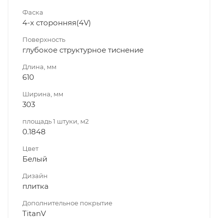
Фаска
4-х сторонняя(4V)
Поверхность
глубокое структурное тиснение
Длина, мм
610
Ширина, мм
303
площадь 1 штуки, м2
0.1848
Цвет
Белый
Дизайн
плитка
Дополнительное покрытие
TitanV